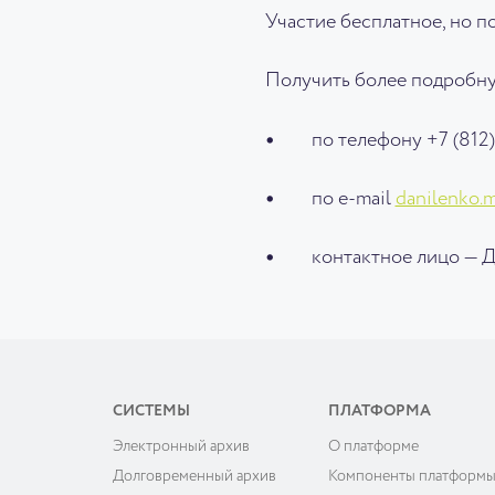
Участие бесплатное, но 
Получить более подробн
по телефону +7 (812) 
по e-mail
danilenko.
контактное лицо — Д
СИСТЕМЫ
ПЛАТФОРМА
Электронный архив
О платформе
Долговременный архив
Компоненты платформ