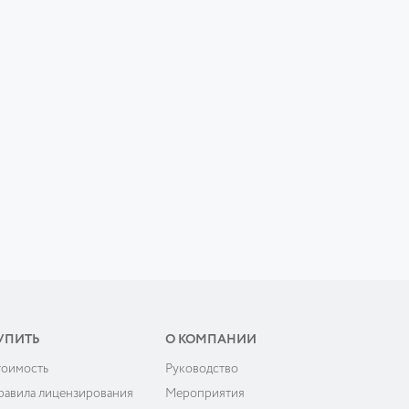
УПИТЬ
О КОМПАНИИ
тоимость
Руководство
равила лицензирования
Мероприятия