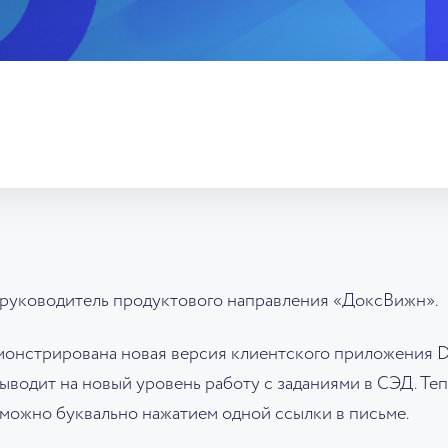
, руководитель продуктового направления «ДоксВижн».
монстрирована новая версия клиентского приложения D
ыводит на новый уровень работу с заданиями в СЭД. Теп
 можно буквально нажатием одной ссылки в письме.