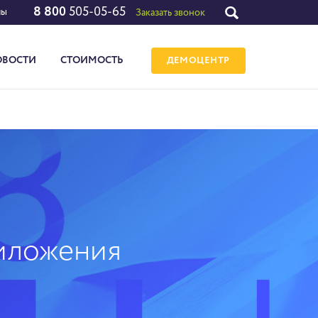
8 800
505-05-65
лы
Заказать звонок
ОВОСТИ
СТОИМОСТЬ
ДЕМОЦЕНТР
иложения