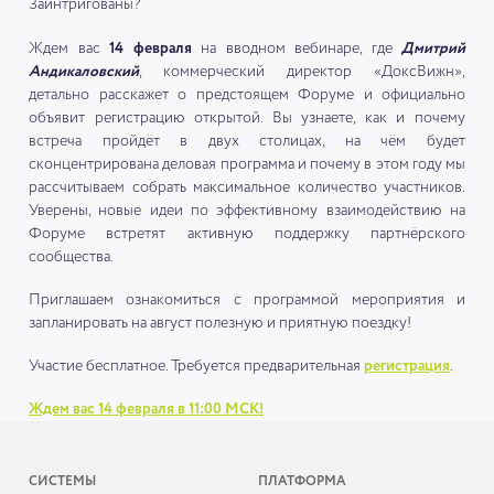
Заинтригованы?
Ждем вас
14 февраля
на вводном вебинаре, где
Дмитрий
Андикаловский
, коммерческий директор «ДоксВижн»,
детально расскажет о предстоящем Форуме и официально
объявит регистрацию открытой. Вы узнаете, как и почему
встреча пройдёт в двух столицах, на чём будет
сконцентрирована деловая программа и почему в этом году мы
рассчитываем собрать максимальное количество участников.
Уверены, новые идеи по эффективному взаимодействию на
Форуме встретят активную поддержку партнёрского
сообщества.
Приглашаем ознакомиться с программой мероприятия и
запланировать на август полезную и приятную поездку!
Участие бесплатное. Требуется предварительная
регистрация
.
Ждем вас 14 февраля в 11:00 МСК!
СИСТЕМЫ
ПЛАТФОРМА