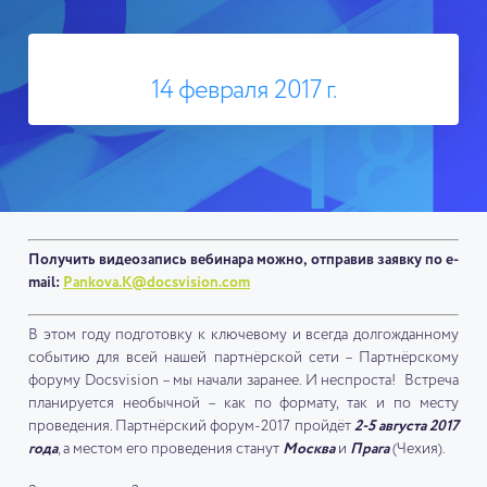
14 февраля 2017 г.
Получить видеозапись вебинара можно, отправив заявку по e-
mail:
Pankova.K@docsvision.com
В этом году подготовку к ключевому и всегда долгожданному
событию для всей нашей партнёрской сети – Партнёрскому
форуму Docsvision – мы начали заранее. И неспроста! Встреча
планируется необычной – как по формату, так и по месту
проведения. Партнёрский форум-2017 пройдёт
2-5 августа 2017
года
, а местом его проведения станут
Москва
и
Прага
(Чехия).