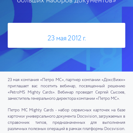
больших наборов документов»
23 мая 2012 г.
23 мая компания «Петро МС», партнер компании «ДоксВижн»
приглашает вас посетить вебинар, посвященный решению
«PetroMS Mighty Cards». Вебинар проведет Сергей Сысоев,
заместитель генерального директора компании «Петро МС».
Петро МС Mighty Cards - набор сервисных карточек на базе
карточки универсального документа Docsvision, загружаемых в
справочник типов, предназначенных для выполнения
различных полезных операций в рамках платформы Docsvision.