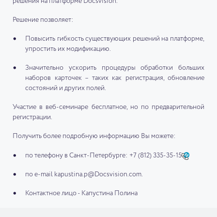
решения на платформе Docsvision.
Решение позволяет:
Повысить гибкость существующих решений на платформе,
упростить их модификацию.
Значительно ускорить процедуры обработки больших
наборов карточек – таких как регистрация, обновление
состояний и других полей.
Участие в веб-семинаре бесплатное, но по предварительной
регистрации.
Получить более подробную информацию Вы можете:
по телефону в Санкт-Петербурге:
+7 (812) 335-35-15
по e-mail kapustina.p@Docsvision.com.
Контактное лицо - Капустина Полина