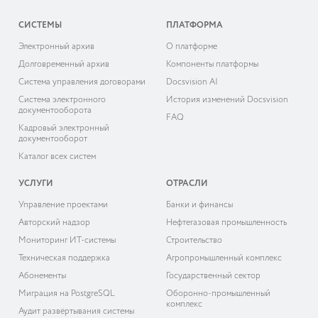
СИСТЕМЫ
ПЛАТФОРМА
Электронный архив
О платформе
Долговременный архив
Компоненты платформы
Система управления договорами
Docsvision AI
Система электронного
История изменений Docsvision
документооборота
FAQ
Кадровый электронный
документооборот
Каталог всех систем
УСЛУГИ
ОТРАСЛИ
Управление проектами
Банки и финансы
Авторский надзор
Нефтегазовая промышленность
Мониторинг ИТ-системы
Строительство
Техническая поддержка
Агропромышленный комплекс
Абонементы
Государственный сектор
Миграция на PostgreSQL
Оборонно-промышленный
комплекс
Аудит развёртывания системы