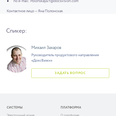
по e-mail: Polonskaya.Y@docsvision.com
Контактное лицо — Яна Полонская.
Спикер:
Михаил Захаров
Руководитель продуктового направления
«ДоксВижн»
ЗАДАТЬ ВОПРОС
СИСТЕМЫ
ПЛАТФОРМА
Электронный архив
О платформе