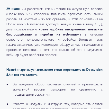
29 июня
мы расскажем как миграция на актуальную версию
(Docsvision 5.4) способна повысить эффективность вашей
работы. ИТ-система – живой организм, и этап обновления на
Docsvision 5.4 позволит вдохнуть новую жизнь в вашу СЭД,
дать пользователям
новые удобные инструменты, повысить
быстродействие
и
перейти на web-клиент
в качестве
основного пользовательского интерфейса. Большая часть
наших заказчиков уже использует её, другая часть находится в
процессе перехода, а тем, кто только об этом задумался,
вебинар будет особенно полезен.
На вебинаре вы узнаете, зачем стоит переходить на Docsvision
5.4 и как это сделать.
Вы получите обзор ключевых отличий и преимуществ
актуальной версии платформы по сравнению с
предыдущими версиями;
Узнаете о модулях и инструментах, которые становятся