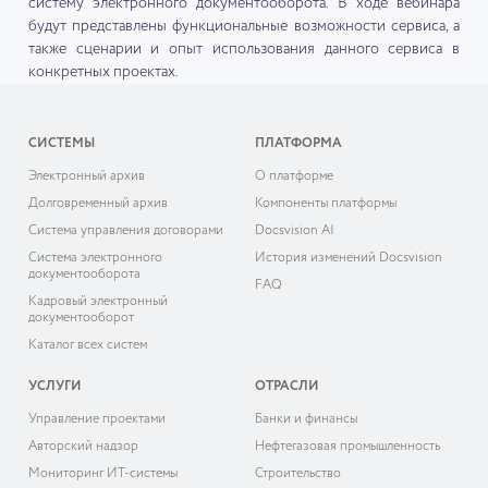
систему электронного документооборота. В ходе вебинара
будут представлены функциональные возможности сервиса, а
также сценарии и опыт использования данного сервиса в
конкретных проектах.
СИСТЕМЫ
ПЛАТФОРМА
Электронный архив
О платформе
Долговременный архив
Компоненты платформы
Система управления договорами
Docsvision AI
Система электронного
История изменений Docsvision
документооборота
FAQ
Кадровый электронный
документооборот
Каталог всех систем
УСЛУГИ
ОТРАСЛИ
Управление проектами
Банки и финансы
Авторский надзор
Нефтегазовая промышленность
Мониторинг ИТ-системы
Строительство