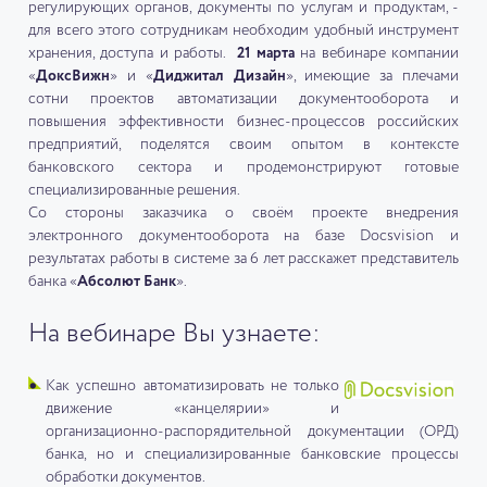
регулирующих органов, документы по услугам и продуктам, -
для всего этого сотрудникам необходим удобный инструмент
хранения, доступа и работы.
21 марта
на вебинаре компании
«
ДоксВижн
» и «
Диджитал Дизайн
», имеющие за плечами
сотни проектов автоматизации документооборота и
повышения эффективности бизнес-процессов российских
предприятий, поделятся своим опытом в контексте
банковского сектора и продемонстрируют готовые
специализированные решения.
Со стороны заказчика о своём проекте внедрения
электронного документооборота на базе Docsvision и
результатах работы в системе за 6 лет расскажет представитель
банка «
Абсолют Банк
».
На вебинаре Вы узнаете:
Как успешно автоматизировать не только
движение «канцелярии» и
организационно-распорядительной документации (ОРД)
банка, но и специализированные банковские процессы
обработки документов.