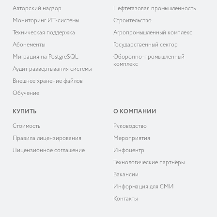
Авторский надзор
Нефтегазовая промышленность
Мониторинг ИТ-системы
Строительство
Техническая поддержка
Агропромышленный комплекс
Абонементы
Государственный сектор
Миграция на PostgreSQL
Оборонно-промышленный
комплекс
Аудит развёртывания системы
Внешнее хранение файлов
Обучение
КУПИТЬ
О КОМПАНИИ
Cтоимость
Руководство
Правила лицензирования
Мероприятия
Лицензионное соглашение
Инфоцентр
Технологические партнёры
Вакансии
Информация для СМИ
Контакты