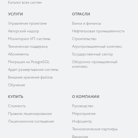
Каталог всех систем
УСЛУГИ
ОТРАСЛИ
Управление проектами
Банки и финансы
Авторский надзор
Нефтегазовая промышленность
Мониторинг ИТ-системы
Строительство
Техническая поддержка
Агропромышленный комплекс
Абонементы
Государственный сектор
Миграция на PostgreSQL
Оборонно-промышленный
комплекс
Аудит развёртывания системы
Внешнее хранение файлов
Обучение
КУПИТЬ
О КОМПАНИИ
Cтоимость
Руководство
Правила лицензирования
Мероприятия
Лицензионное соглашение
Инфоцентр
Технологические партнёры
Вакансии