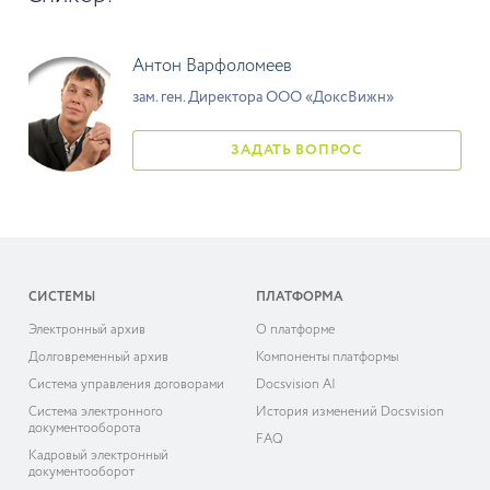
Антон Варфоломеев
зам. ген. Директора ООО «ДоксВижн»
ЗАДАТЬ ВОПРОС
СИСТЕМЫ
ПЛАТФОРМА
Электронный архив
О платформе
Долговременный архив
Компоненты платформы
Система управления договорами
Docsvision AI
Система электронного
История изменений Docsvision
документооборота
FAQ
Кадровый электронный
документооборот