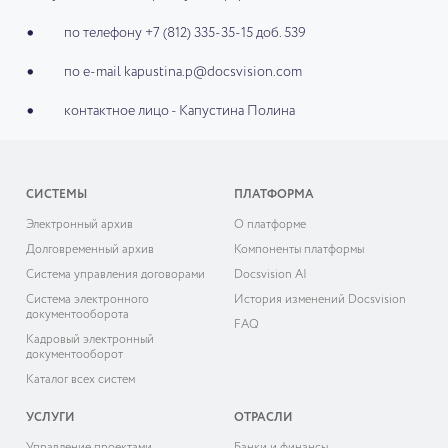
по телефону +7 (812) 335-35-15 доб. 539
по e-mail kapustina.p@docsvision.com
контактное лицо - Капустина Полина
СИСТЕМЫ
ПЛАТФОРМА
Электронный архив
О платформе
Долговременный архив
Компоненты платформы
Система управления договорами
Docsvision AI
Система электронного
История изменений Docsvision
документооборота
FAQ
Кадровый электронный
документооборот
Каталог всех систем
УСЛУГИ
ОТРАСЛИ