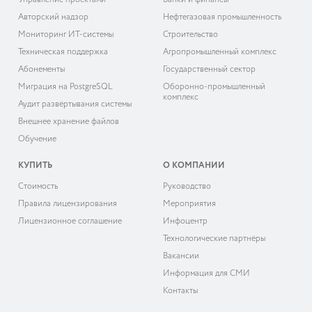
Управление проектами
Банки и финансы
Авторский надзор
Нефтегазовая промышленность
Мониторинг ИТ-системы
Строительство
Техническая поддержка
Агропромышленный комплекс
Абонементы
Государственный сектор
Миграция на PostgreSQL
Оборонно-промышленный
комплекс
Аудит развёртывания системы
Внешнее хранение файлов
Обучение
КУПИТЬ
О КОМПАНИИ
Cтоимость
Руководство
Правила лицензирования
Мероприятия
Лицензионное соглашение
Инфоцентр
Технологические партнёры
Вакансии
Информация для СМИ
Контакты