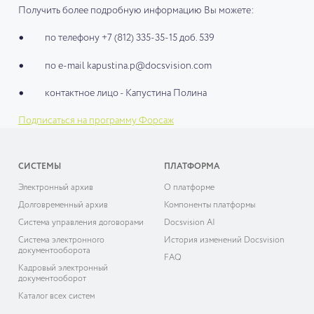
Получить более подробную информацию Вы можете:
по телефону +7 (812) 335-35-15 доб. 539
по e-mail kapustina.p@docsvision.com
контактное лицо - Капустина Полина
Подписаться на программу Форсаж
СИСТЕМЫ
ПЛАТФОРМА
Электронный архив
О платформе
Долговременный архив
Компоненты платформы
Система управления договорами
Docsvision AI
Система электронного
История изменений Docsvision
документооборота
FAQ
Кадровый электронный
документооборот
Каталог всех систем