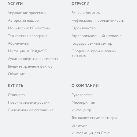
УСЛУГИ
ОТРАСЛИ
Управление проектами
Банки и финансы
Авторский надзор
Нефтегазовая промышленность
Мониторинг ИТ-системы
Строительство
Техническая поддержка
Агропромышленный комплекс
Абонементы
Государственный сектор
Миграция на PostgreSQL
Оборонно-промышленный
комплекс
Аудит развёртывания системы
Внешнее хранение файлов
Обучение
КУПИТЬ
О КОМПАНИИ
Cтоимость
Руководство
Правила лицензирования
Мероприятия
Лицензионное соглашение
Инфоцентр
Технологические партнёры
Вакансии
Информация для СМИ