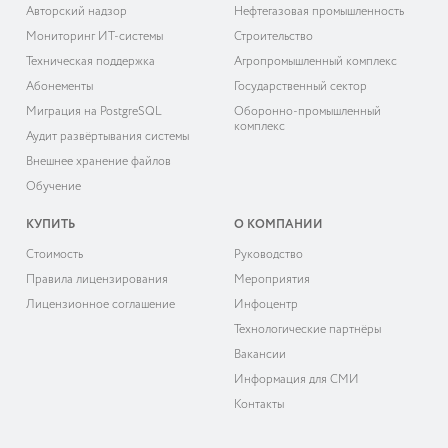
Авторский надзор
Нефтегазовая промышленность
Мониторинг ИТ-системы
Строительство
Техническая поддержка
Агропромышленный комплекс
Абонементы
Государственный сектор
Миграция на PostgreSQL
Оборонно-промышленный
комплекс
Аудит развёртывания системы
Внешнее хранение файлов
Обучение
КУПИТЬ
О КОМПАНИИ
Cтоимость
Руководство
Правила лицензирования
Мероприятия
Лицензионное соглашение
Инфоцентр
Технологические партнёры
Вакансии
Информация для СМИ
Контакты