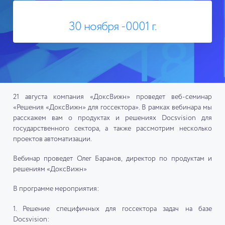
30 ноября -0001 г.
21 августа компания «ДоксВижн» проведет веб-семинар
«Решения «ДоксВижн» для госсектора». В рамках вебинара мы
расскажем вам о продуктах и решениях Docsvision для
государственного сектора, а также расcмотрим несколько
проектов автоматизации.
Вебинар проведет Олег Баранов, директор по продуктам и
решениям «ДоксВижн»
В программе мероприятия:
1. Решение специфичных для госсектора задач на базе
Docsvision: