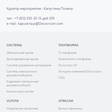
Куратор мероприятия - Капустина Полина:
тел.: +7 (812) 335-35-15, доб 539
e-mail: kapustina.p@Docsvision.com
СИСТЕМЫ
ПЛАТФОРМА
Электронный архив
О платформе
Долговременный архив
Компоненты платформы
Система управления договорами
Docsvision AI
Система электронного
История изменений Docsvision
документооборота
FAQ
Кадровый электронный
документооборот
Каталог всех систем
УСЛУГИ
ОТРАСЛИ
Управление проектами
Банки и финансы