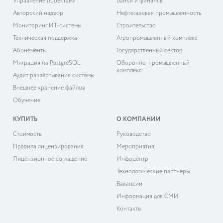
Управление проектами
Банки и финансы
Авторский надзор
Нефтегазовая промышленность
Мониторинг ИТ-системы
Строительство
Техническая поддержка
Агропромышленный комплекс
Абонементы
Государственный сектор
Миграция на PostgreSQL
Оборонно-промышленный
комплекс
Аудит развёртывания системы
Внешнее хранение файлов
Обучение
КУПИТЬ
О КОМПАНИИ
Cтоимость
Руководство
Правила лицензирования
Мероприятия
Лицензионное соглашение
Инфоцентр
Технологические партнёры
Вакансии
Информация для СМИ
Контакты