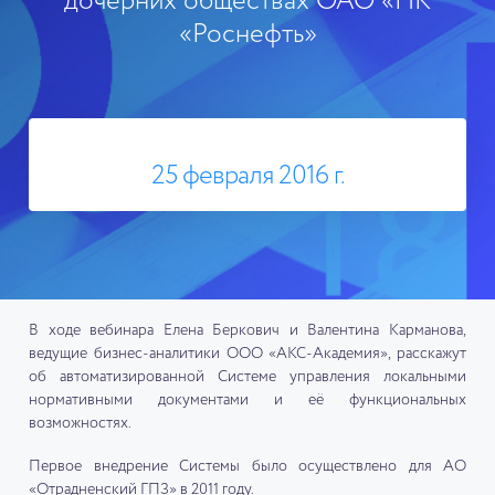
дочерних обществах ОАО «НК
«Роснефть»
25 февраля 2016 г.
В ходе вебинара Елена Беркович и Валентина Карманова,
ведущие бизнес-аналитики ООО «АКС-Академия», расскажут
об автоматизированной Системе управления локальными
нормативными документами и её функциональных
возможностях.
Первое внедрение Системы было осуществлено для АО
«Отрадненский ГПЗ» в 2011 году.