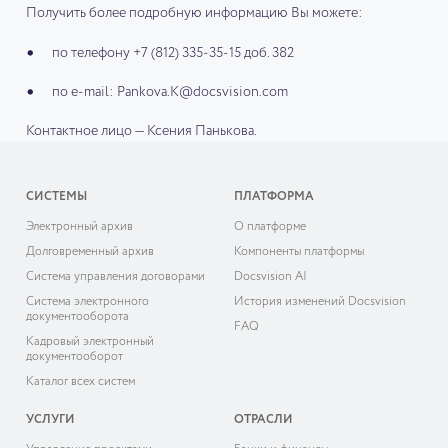
Получить более подробную информацию Вы можете:
по телефону +7 (812) 335-35-15 доб. 382
по e-mail: Pankova.K@docsvision.com
Контактное лицо — Ксения Панькова.
СИСТЕМЫ
ПЛАТФОРМА
Электронный архив
О платформе
Долговременный архив
Компоненты платформы
Система управления договорами
Docsvision AI
Система электронного
История изменений Docsvision
документооборота
FAQ
Кадровый электронный
документооборот
Каталог всех систем
УСЛУГИ
ОТРАСЛИ