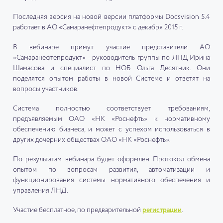
Последняя версия на новой версии платформы Docsvision 5.4
работает в АО «Самаранефтепродукт» с декабря 2015 г.
В вебинаре примут участие представители АО
«Самаранефтепродукт» - руководитель группы по ЛНД Ирина
Шамасова и специалист по НОБ Ольга Десятник. Они
поделятся опытом работы в новой Системе и ответят на
вопросы участников.
Система полностью соответствует требованиям,
предъявляемым ОАО «НК «Роснефть» к нормативному
обеспечению бизнеса, и может с успехом использоваться в
других дочерних обществах ОАО «НК «Роснефть».
По результатам вебинара будет оформлен Протокол обмена
опытом по вопросам развития, автоматизации и
функционирования системы нормативного обеспечения и
управления ЛНД.
Участие бесплатное, по предварительной
регистрации
.