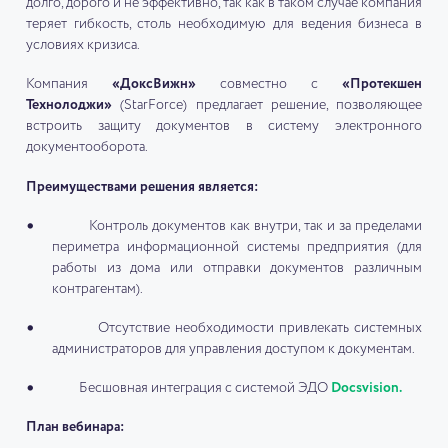
долго, дорого и не эффективно, так как в таком случае компания
теряет гибкость, столь необходимую для ведения бизнеса в
условиях кризиса.
Компания
«ДоксВижн»
совместно с
«Протекшен
Технолоджи»
(StarForce) предлагает решение, позволяющее
встроить защиту документов в систему электронного
документооборота.
Преимуществами решения является:
Контроль документов как внутри, так и за пределами
периметра информационной системы предприятия (для
работы из дома или отправки документов различным
контрагентам).
Отсутствие необходимости привлекать системных
администраторов для управления доступом к документам.
Бесшовная интеграция с системой ЭДО
Docsvision.
План вебинара: