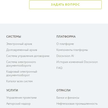
ЗАДАТЬ ВОПРОС
СИСТЕМЫ
ПЛАТФОРМА
Электронный архив
О платформе
Долговременный архив
Компоненты платформы
Система управления договорами
Docsvision AI
Система электронного
История изменений Docsvision
документооборота
FAQ
Кадровый электронный
документооборот
Каталог всех систем
УСЛУГИ
ОТРАСЛИ
Управление проектами
Банки и финансы
Авторский надзор
Нефтегазовая промышленность