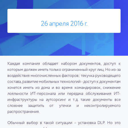
26 апреля 2016 г.
Каждая компания обладает набором документов, доступ к
которым должен иметь только ограниченный круг лиц. Но из-за
воздействия многочисленных факторов: текучка руководящего
состава, развитие мобильных технологий - доступ к документам
хочется иметь из дома и во время командировок, снижение
лояльности ИТ-персонала или передача обслуживания ИТ-
инфраструктуры на аутсорсинг и т.д. такие документы все
сложнее защитить от утечки и неконтролируемого
распространения.
Обычный выбор в такой ситуации – установка DLP. Но это