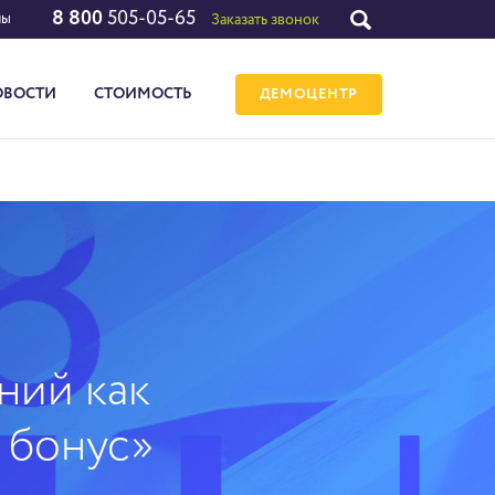
8 800
505-05-65
лы
Заказать звонок
ОВОСТИ
СТОИМОСТЬ
ДЕМОЦЕНТР
ний как
 бонус»