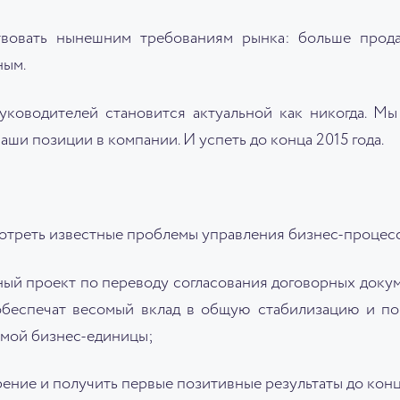
твовать нынешним требованиям рынка: больше прода
ным.
уководителей становится актуальной как никогда. Мы
аши позиции в компании. И успеть до конца 2015 года.
мотреть известные проблемы управления бизнес-процес
ный проект по переводу согласования договорных докум
 обеспечат весомый вклад в общую стабилизацию и п
емой бизнес-единицы;
ение и получить первые позитивные результаты до конца