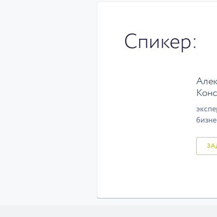
Спикер:
Алек
Конс
экспе
бизне