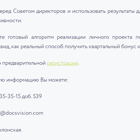
перед Советом директоров и использовать результаты 
ивности.
е готовый алгоритм реализации личного проекта п
вид, как реальный способ получить квартальный бонус к
по предварительной
регистрации
.
ую информацию Вы можете:
35-35-15 доб. 539
.Y@docsvision.com
олонская.