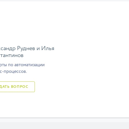
сандр Руднев и Илья
тантинов
рты по автоматизации
с-процессов.
ЗАДАТЬ ВОПРОС