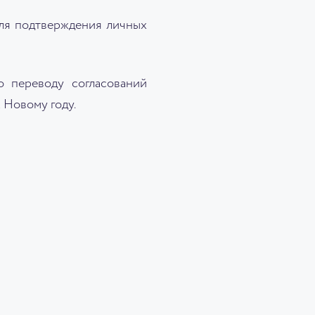
для подтверждения личных
о переводу согласований
 Новому году.