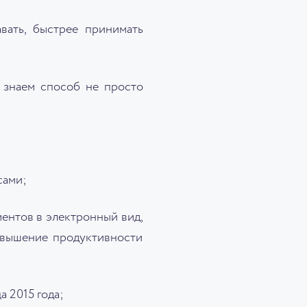
вать, быстрее принимать
 знаем способ не просто
сами;
ентов в электронный вид,
овышение продуктивности
 2015 года;