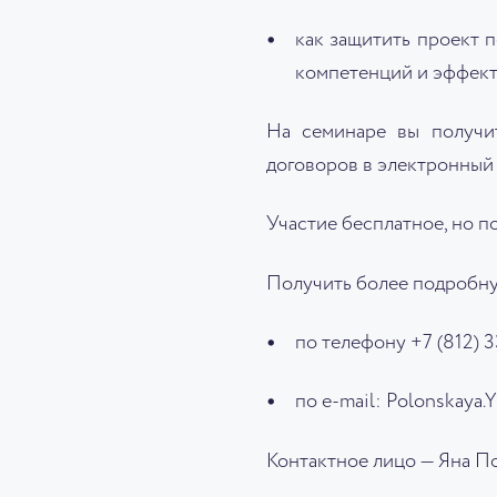
как защитить проект 
компетенций и эффект
На семинаре вы получит
договоров в электронный 
Участие бесплатное, но 
Получить более подробн
по телефону +7 (812) 3
по e-mail: Polonskaya
Контактное лицо — Яна П