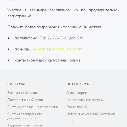
Участие в вебинаре бесплатное, но по предварительной
регистрации!
Получить более подробную информацию Вы можете:
по телефону
+7 (812) 335-35-15
доб. 539
по e-mail
kapustina.p@docsvision.com
контактное лицо - Капустина Полина
СИСТЕМЫ
ПЛАТФОРМА
Электронный архив
О платформе
Долговременный архив
Компоненты платформы
Система управления договорами
Docsvision AI
Система электронного
История изменений Docsvision
документооборота
FAQ
Кадровый электронный