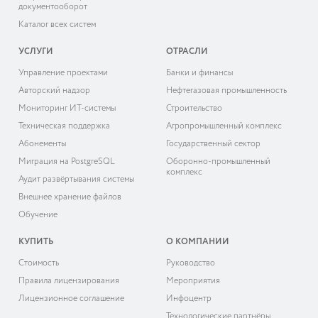
документооборот
Каталог всех систем
УСЛУГИ
ОТРАСЛИ
Управление проектами
Банки и финансы
Авторский надзор
Нефтегазовая промышленность
Мониторинг ИТ-системы
Строительство
Техническая поддержка
Агропромышленный комплекс
Абонементы
Государственный сектор
Миграция на PostgreSQL
Оборонно-промышленный
комплекс
Аудит развёртывания системы
Внешнее хранение файлов
Обучение
КУПИТЬ
О КОМПАНИИ
Cтоимость
Руководство
Правила лицензирования
Мероприятия
Лицензионное соглашение
Инфоцентр
Технологические партнёры