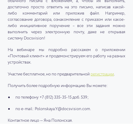
обычного письма с вложением, а, чтобы их выполнить,
достаточно просто ответить на это письмо, написав какой-
либо комментарий или приложив файл. Например,
согласование договора, ознакомление с приказом или какое-
либо инициативное поручение – все эти задания можно
выполнить через электронную почту, даже не открывая
систему Docsvision!
На вебинаре мы подробно расскажем о приложении
«Почтовый клиент» и продемонстрируем его работу на разных
устройствах.
Участие бесплатное, но по предварительной
регистрации
.
Получить более подробную информацию Вы можете:
по телефону +7 (812) 335-35-15 доб. 539;
по e-mail: Polonskaya.Y@docsvision.com.
Контактное лицо — Яна Полонская.