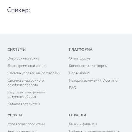
Спикер:
СИСТЕМЫ
ПЛАТФОРМА
Электронный архив
О платформе
Долговременный архив
Компоненты платформы
Система управления договорами
Docsvision AI
Система электронного
История изменений Docsvision
документооборота
FAQ
Кадровый электронный
документооборот
Каталог всех систем
УСЛУГИ
ОТРАСЛИ
Управление проектами
Банки и финансы
Авторский надзор
Нефтегазовая промышленность