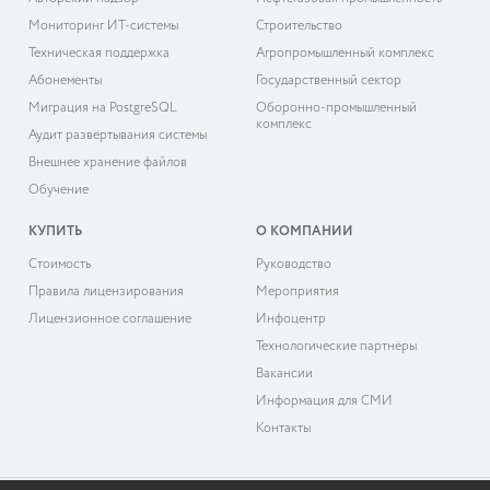
Мониторинг ИТ-системы
Строительство
Техническая поддержка
Агропромышленный комплекс
Абонементы
Государственный сектор
Миграция на PostgreSQL
Оборонно-промышленный
комплекс
Аудит развёртывания системы
Внешнее хранение файлов
Обучение
КУПИТЬ
О КОМПАНИИ
Cтоимость
Руководство
Правила лицензирования
Мероприятия
Лицензионное соглашение
Инфоцентр
Технологические партнёры
Вакансии
Информация для СМИ
Контакты