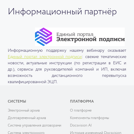
Информационный партнёр
Информационную поддержку нашему вебинару оказывает
Единый портал электронной подписи
: свежие тематические
новости, актуальные инструкции (по регистрации в ЕИС и
др.), сервисы для руководителей компаний и ИП, включая
возможность дистанционного перевыпуска
квалифицированной ЭЦП.
СИСТЕМЫ
ПЛАТФОРМА
Электронный архив
О платформе
Долговременный архив
Компоненты платформы
Система управления договорами
Docsvision AI
Система электронного
История изменений Docsvision