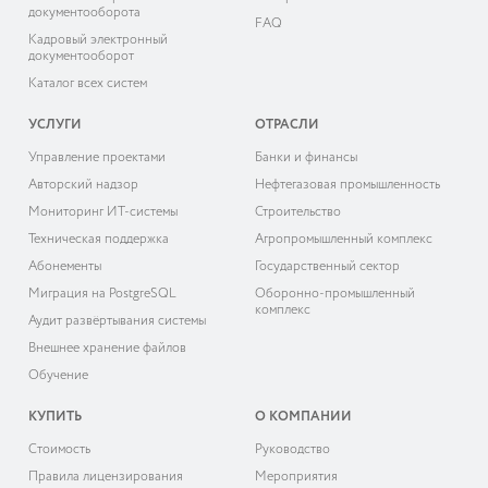
документооборота
FAQ
Кадровый электронный
документооборот
Каталог всех систем
УСЛУГИ
ОТРАСЛИ
Управление проектами
Банки и финансы
Авторский надзор
Нефтегазовая промышленность
Мониторинг ИТ-системы
Строительство
Техническая поддержка
Агропромышленный комплекс
Абонементы
Государственный сектор
Миграция на PostgreSQL
Оборонно-промышленный
комплекс
Аудит развёртывания системы
Внешнее хранение файлов
Обучение
КУПИТЬ
О КОМПАНИИ
Cтоимость
Руководство
Правила лицензирования
Мероприятия