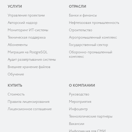
УСЛУГИ
ОТРАСЛИ
Управление проектами
Банки и финансы
Авторский надзор
Нефтегазовая промышленность
Мониторинг ИТ-системы
Строительство
Техническая поддержка
Агропромышленный комплекс
Абонементы
Государственный сектор
Миграция на PostgreSQL
Оборонно-промышленный
комплекс
Аудит развёртывания системы
Внешнее хранение файлов
Обучение
КУПИТЬ
О КОМПАНИИ
Cтоимость
Руководство
Правила лицензирования
Мероприятия
Лицензионное соглашение
Инфоцентр
Технологические партнёры
Вакансии
Информация для СМИ