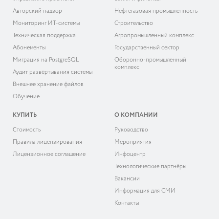
Авторский надзор
Нефтегазовая промышленность
Мониторинг ИТ-системы
Строительство
Техническая поддержка
Агропромышленный комплекс
Абонементы
Государственный сектор
Миграция на PostgreSQL
Оборонно-промышленный
комплекс
Аудит развёртывания системы
Внешнее хранение файлов
Обучение
КУПИТЬ
О КОМПАНИИ
Cтоимость
Руководство
Правила лицензирования
Мероприятия
Лицензионное соглашение
Инфоцентр
Технологические партнёры
Вакансии
Информация для СМИ
Контакты