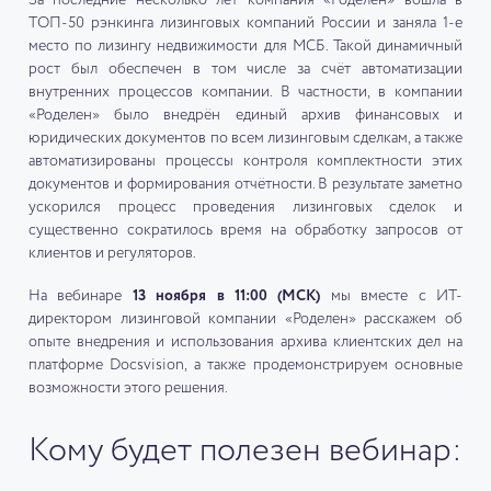
За последние несколько лет компания «Роделен» вошла в
ТОП-50 рэнкинга лизинговых компаний России и заняла 1-е
место по лизингу недвижимости для МСБ. Такой динамичный
рост был обеспечен в том числе за счёт автоматизации
внутренних процессов компании. В частности, в компании
«Роделен» было внедрён единый архив финансовых и
юридических документов по всем лизинговым сделкам, а также
автоматизированы процессы контроля комплектности этих
документов и формирования отчётности. В результате заметно
ускорился процесс проведения лизинговых сделок и
существенно сократилось время на обработку запросов от
клиентов и регуляторов.
На вебинаре
13 ноября в 11:00 (МСК)
мы вместе с ИТ-
директором лизинговой компании «Роделен» расскажем об
опыте внедрения и использования архива клиентских дел на
платформе Docsvision, а также продемонстрируем основные
возможности этого решения.
Кому будет полезен вебинар: