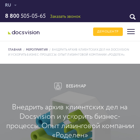
RU
8 800
505-05-65
Заказать звонок
ДЕМОЦЕНТР
ГЛАВНАЯ
/
МЕРОПРИЯТИЯ
/
ВНЕДРИТЬ АРХИВ КЛИЕНТСКИХ ДЕЛ НА DOCSVISION
И УСКОРИТЬ БИЗНЕС-ПРОЦЕССЫ. ОПЫТ ЛИЗИНГОВОЙ КОМПАНИИ «РОДЕЛЕН»
ВЕБИНАР
Внедрить архив клиентских дел на
Docsvision и ускорить бизнес-
процессы. Опыт лизинговой компании
«Роделен»