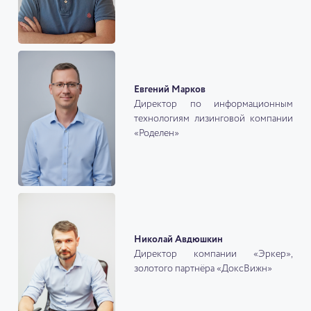
Евгений Марков
Директор по информационным
технологиям лизинговой компании
«Роделен»
Николай Авдюшкин
Директор компании «Эркер»,
золотого партнёра «ДоксВижн»