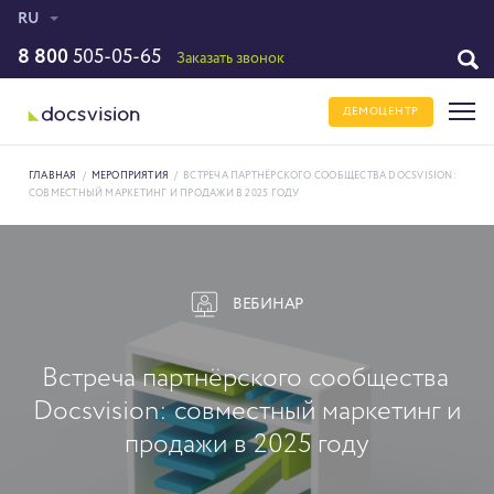
RU
8 800
505-05-65
Заказать звонок
ДЕМОЦЕНТР
ГЛАВНАЯ
/
МЕРОПРИЯТИЯ
/
ВСТРЕЧА ПАРТНЁРСКОГО СООБЩЕСТВА DOCSVISION:
СОВМЕСТНЫЙ МАРКЕТИНГ И ПРОДАЖИ В 2025 ГОДУ
ВЕБИНАР
Встреча партнёрского сообщества
Docsvision: совместный маркетинг и
продажи в 2025 году