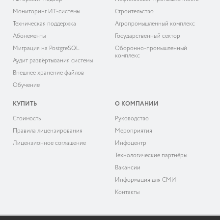
Мониторинг ИТ-системы
Строительство
Техническая поддержка
Агропромышленный комплекс
Абонементы
Государственный сектор
Миграция на PostgreSQL
Оборонно-промышленный
комплекс
Аудит развёртывания системы
Внешнее хранение файлов
Обучение
КУПИТЬ
О КОМПАНИИ
Cтоимость
Руководство
Правила лицензирования
Мероприятия
Лицензионное соглашение
Инфоцентр
Технологические партнёры
Вакансии
Информация для СМИ
Контакты