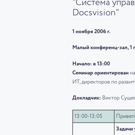
"Система упра
Docsvision"
1 ноября 2006 г.
Малый конференц-зал, 1 
Начало: в 13:00
Семинар ориентирован
на
ИТ, директоров по развит
Докладчик:
Виктор Сущев,
13:00-13:05
Приветс
Задачи 