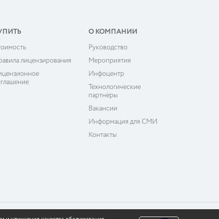
УПИТЬ
О КОМПАНИИ
тоимость
Руководство
равила лицензирования
Мероприятия
ицензионное
Инфоцентр
оглашение
Технологические
партнёры
Вакансии
Информация для СМИ
Контакты