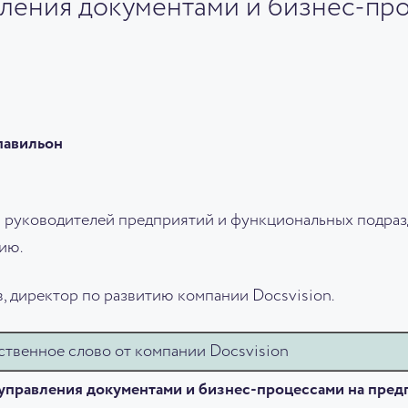
вления документами и бизнес-пр
павильон
 руководителей предприятий и функциональных подраз
ию.
 директор по развитию компании Docsvision.
твенное слово от компании Docsvision
управления документами и бизнес-процессами на пред