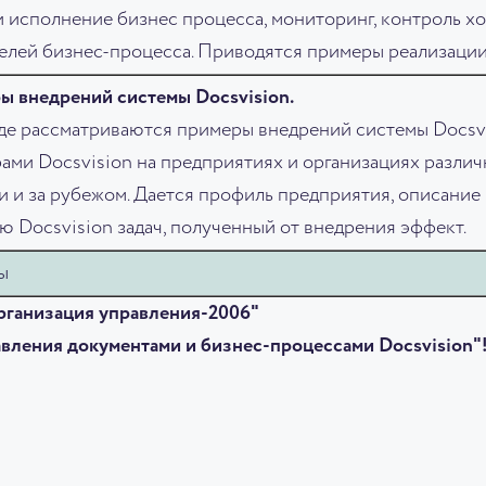
и исполнение бизнес процесса, мониторинг, контроль х
елей бизнес-процесса. Приводятся примеры реализации
 внедрений системы Docsvision.
де рассматриваются примеры внедрений системы Docsv
ами Docsvision на предприятиях и организациях различ
и и за рубежом. Дается профиль предприятия, описание
 Docsvision задач, полученный от внедрения эффект.
ы
рганизация управления-2006"
авления документами и бизнес-процессами Docsvision"