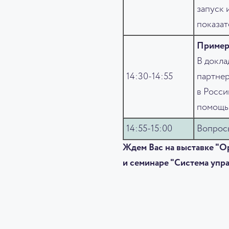
запуск 
показат
Примеры
В докла
14:30-14:55
партнер
в Росси
помощью
14:55-15:00
Вопрос
Ждем Вас на выставке "О
и семинаре "Система упр