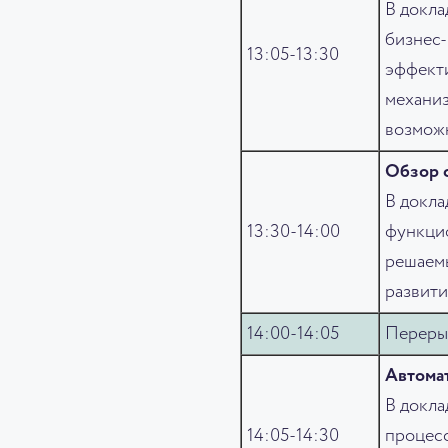
В докла
бизнес-
13:05-13:30
эффекти
механиз
возмож
Обзор с
В докла
13:30-14:00
функцио
решаемы
развити
14:00-14:05
Переры
Автомат
В докла
14:05-14:30
процесс