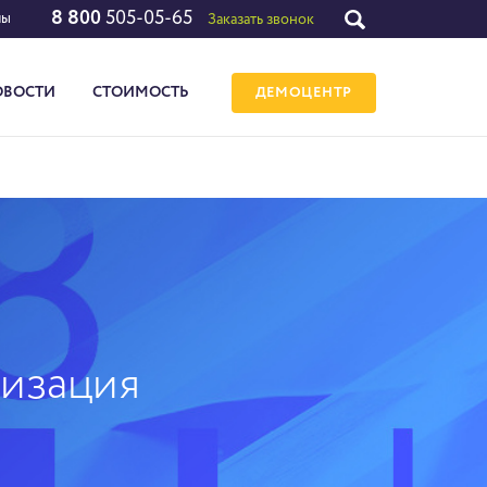
8 800
505-05-65
лы
Заказать звонок
ОВОСТИ
СТОИМОСТЬ
ДЕМОЦЕНТР
низация