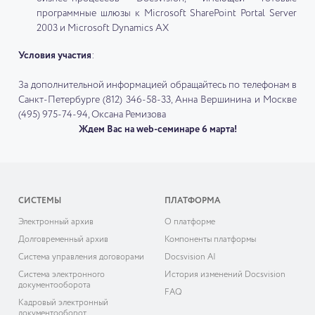
программные шлюзы к Microsoft SharePoint Portal Server
2003 и Microsoft Dynamics AX
Условия участия
:
За дополнительной информацией обращайтесь по телефонам в
Санкт-Петербурге (812) 346-58-33, Анна Вершинина и Москве
(495) 975-74-94, Оксана Ремизова
Ждем Вас на web-семинаре 6 марта!
СИСТЕМЫ
ПЛАТФОРМА
Электронный архив
О платформе
Долговременный архив
Компоненты платформы
Система управления договорами
Docsvision AI
Система электронного
История изменений Docsvision
документооборота
FAQ
Кадровый электронный
документооборот