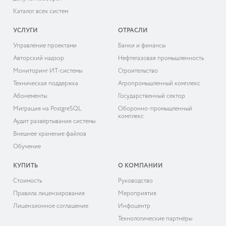
Каталог всех систем
УСЛУГИ
ОТРАСЛИ
Управление проектами
Банки и финансы
Авторский надзор
Нефтегазовая промышленность
Мониторинг ИТ-системы
Строительство
Техническая поддержка
Агропромышленный комплекс
Абонементы
Государственный сектор
Миграция на PostgreSQL
Оборонно-промышленный
комплекс
Аудит развёртывания системы
Внешнее хранение файлов
Обучение
КУПИТЬ
О КОМПАНИИ
Cтоимость
Руководство
Правила лицензирования
Мероприятия
Лицензионное соглашение
Инфоцентр
Технологические партнёры