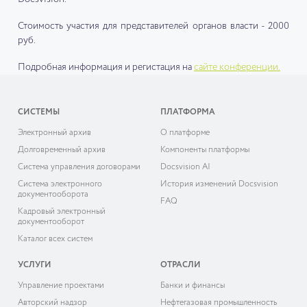
Стоимость участия для представителей органов власти - 2000
руб.
Подробная информация и регистация на
сайте конференции.
СИСТЕМЫ
ПЛАТФОРМА
Электронный архив
О платформе
Долговременный архив
Компоненты платформы
Система управления договорами
Docsvision AI
Система электронного
История изменений Docsvision
документооборота
FAQ
Кадровый электронный
документооборот
Каталог всех систем
УСЛУГИ
ОТРАСЛИ
Управление проектами
Банки и финансы
Авторский надзор
Нефтегазовая промышленность