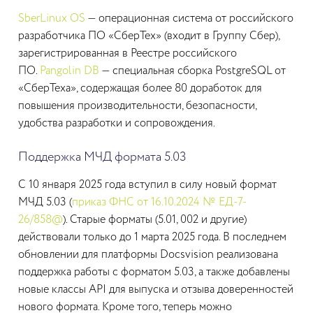
SberLinux OS
— операционная система от российского
разработчика ПО «СберТех» (входит в Группу Сбер),
зарегистрированная в Реестре российского
ПО.
Pangolin DB
— специальная сборка PostgreSQL от
«СберТеха», содержащая более 80 доработок для
повышения производительности, безопасности,
удобства разработки и сопровождения.
Поддержка МЧД формата 5.03
С 10 января 2025 года вступил в силу новый формат
МЧД 5.03 (
приказ ФНС от 16.10.2024 № ЕД-7-
26/858@
). Старые форматы (5.01, 002 и другие)
действовали только до 1 марта 2025 года. В последнем
обновлении для платформы Docsvision реализована
поддержка работы с форматом 5.03, а также добавлены
новые классы API для выпуска и отзыва доверенностей
нового формата. Кроме того, теперь можно