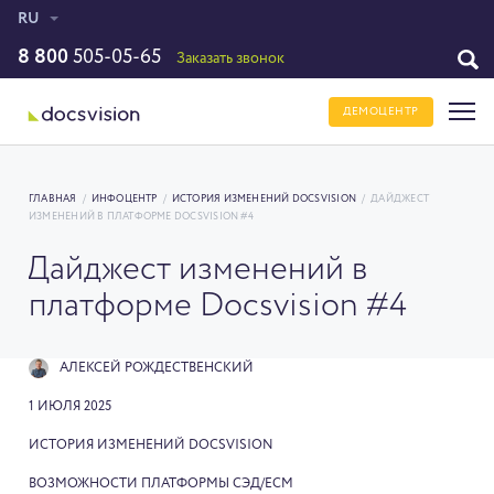
RU
8 800
505-05-65
Заказать звонок
ДЕМОЦЕНТР
ГЛАВНАЯ
/
ИНФОЦЕНТР
/
ИСТОРИЯ ИЗМЕНЕНИЙ DOCSVISION
/
ДАЙДЖЕСТ
ИЗМЕНЕНИЙ В ПЛАТФОРМЕ DOCSVISION #4
Дайджест изменений в
платформе Docsvision #4
АЛЕКСЕЙ РОЖДЕСТВЕНСКИЙ
1 ИЮЛЯ 2025
ИСТОРИЯ ИЗМЕНЕНИЙ DOCSVISION
ВОЗМОЖНОСТИ ПЛАТФОРМЫ СЭД/ECM