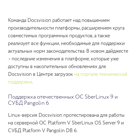
Команда Docsvision работает над повышением
производительности платформы, расширением круга
совместимых программных продуктов, а также
реализует все функции, необходимые для поддержки
актуальных норм законодательства. В новом дайджесте
– последние изменения в платформе, которые уже
доступны в накопительных обновлениях для
Docsvision в Центре загрузок
на портале технической
поддержки
.
Поддержка отечественных ОС SberLinux 9 и
СУБД Pangolin 6
Linux-версия Docsvision протестирована для работы
на серверной ОС Platform V SberLinux OS Server 9 и
СУБД Platform V Pangolin DB 6.