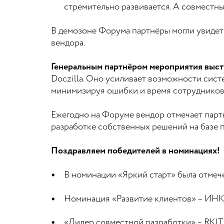
стремительно развивается. А совместны
В демозоне Форума партнёры могли увидеть
вендора.
Генеральным партнёром мероприятия высту
Doczilla. Оно усиливает возможности сист
минимизируя ошибки и время сотрудников
Ежегодно на Форуме вендор отмечает парт
разработке собственных решений на базе 
Поздравляем победителей в номинациях!
В номинации «Яркий старт» была отме
Номинация «Развитие клиентов» – И
«Лидер совместной разработки» – RKIT