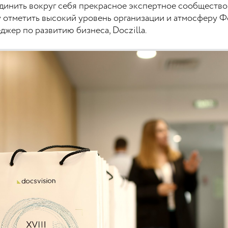
ъединить вокруг себя прекрасное экспертное сообщество
 отметить высокий уровень организации и атмосферу Фо
джер по развитию бизнеса, Doczilla.