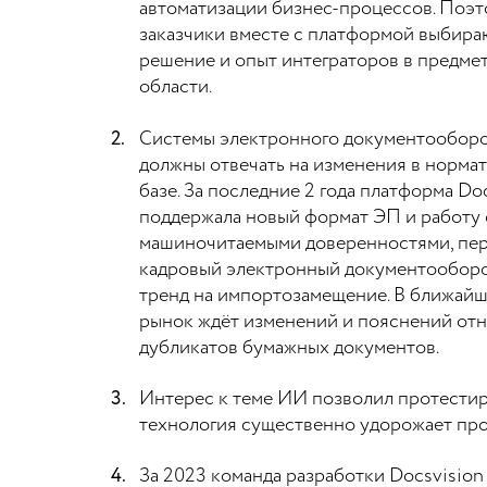
автоматизации бизнес-процессов. Поэ
заказчики вместе с платформой выбира
решение и опыт интеграторов в предме
области.
Системы электронного документообор
должны отвечать на изменения в норма
базе. За последние 2 года платформа Do
поддержала новый формат ЭП и работу 
машиночитаемыми доверенностями, пер
кадровый электронный документооборо
тренд на импортозамещение. В ближайш
рынок ждёт изменений и пояснений отн
дубликатов бумажных документов.
Интерес к теме ИИ позволил протестиро
технология существенно удорожает прое
За 2023 команда разработки Docsvision