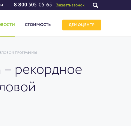
8 800
505-05-65
лы
Заказать звонок
ОВОСТИ
СТОИМОСТЬ
ДЕМОЦЕНТР
 ДЕЛОВОЙ ПРОГРАММЫ
 – рекордное
еловой