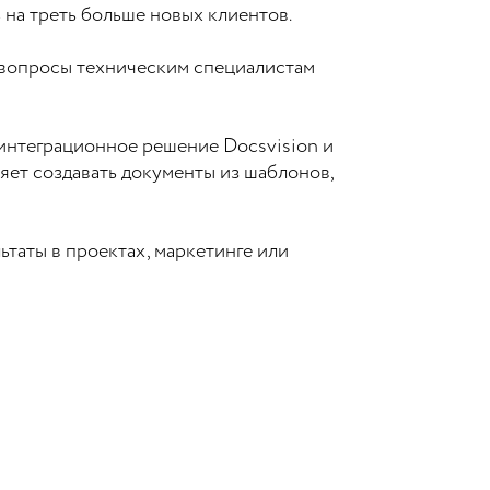
 на треть больше новых клиентов.
и вопросы техническим специалистам
интеграционное решение Docsvision и
яет создавать документы из шаблонов,
таты в проектах, маркетинге или