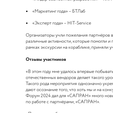
«Маркетинг года» – БТЛаб
«Эксперт года» – HIT-Service
Организаторы учли пожелания партнёров в
различные активности, которые помогли и 
рамках экскурсии на кораблике, приняли у
Отзывы участников
«В этом году мне удалось впервые побыват
отечественных вендоров делает такого уро
Такого рода мероприятия однозначно укре
дают осознание того, что хоть мы и на кон
Форум 2024 дал для «САПРАН» много новых 
по работе с партнёрами, «САПРАН».