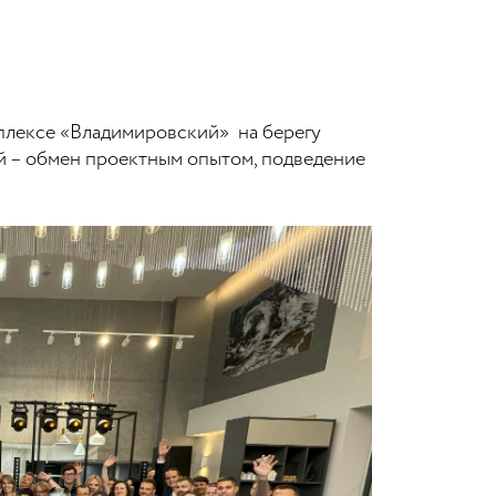
плексе «Владимировский» на берегу
ой – обмен проектным опытом, подведение