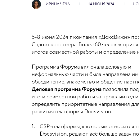
ИРИНА ЧЕЧА
14 ИЮНЯ 2024
НО
6-8 июня 2024 г. компания «ДоксВижн» п
Ладожского озера. Более 60 человек приня
итогов совместной работы и определение 
Программа Форума включала деловую и
неформальную части и была направлена им
объединение, знакомство и общение партн
Деловая программа Форума
позволила под
итоги совместной работы за прошлый год и
определить приоритетные направления дл
развития платформы Docsvision.
CSP-платформы, к которым относится 
Docsvision, решают всё больше задач по