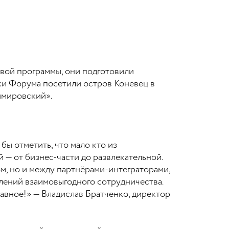
вой программы, они подготовили
ики Форума посетили остров Коневец в
имировский».
ы отметить, что мало кто из
 — от бизнес-части до развлекательной.
м, но и между партнёрами-интеграторами,
влений взаимовыгодного сотрудничества.
авное!» — Владислав Братченко, директор