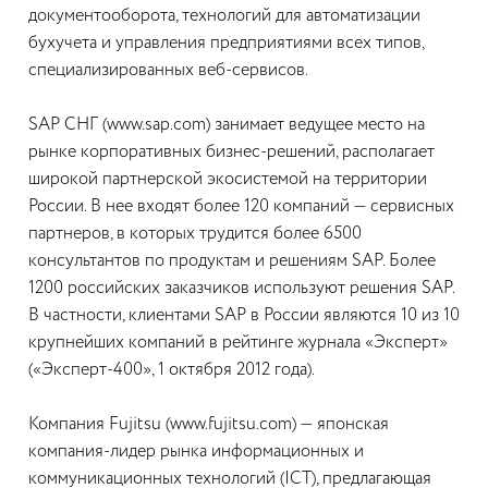
документооборота, технологий для автоматизации
бухучета и управления предприятиями всех типов,
специализированных веб-сервисов.
SAP СНГ
(www.sap.com) занимает ведущее место на
рынке корпоративных бизнес-решений, располагает
широкой партнерской экосистемой на территории
России. В нее входят более 120 компаний — сервисных
партнеров, в которых трудится более 6500
консультантов по продуктам и решениям SAP. Более
1200 российских заказчиков используют решения SAP.
В частности, клиентами SAP в России являются 10 из 10
крупнейших компаний в рейтинге журнала «Эксперт»
(«Эксперт-400», 1 октября 2012 года).
Компания Fujitsu
(www.fujitsu.com) — японская
компания-лидер рынка информационных и
коммуникационных технологий (ICT), предлагающая