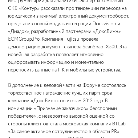
инструментарий для аналитики. Эксперты компании
СКБ «Контур» рассказали про тенденции перехода на
юридически значимый электронный документооборот,
представив новый модуль интеграции Docsvision и
«Диадок», разработанный партнерами «ДоксВижн»
ECMGroup.Pro. Компания Fujitsu провела
демонстрацию документ-сканера ScanSnap iX500. Эта
новейшая разработка позволяет мгновенно
оцифровывать информацию и моментально
переносить данные на ПК и мобильные устройства.
В дополнение к деловой части на Форуме состоялось
торжественное награждение лучших партнеров
компании «ДоксВижн» по итогам 2012 года. В
номинации «Признание заказчиков» бесспорным
победителем, с невероятно высокой оценкой со
стороны клиентов, стала московская компания BTLab.
«За самое активное сотрудничество в области PR»