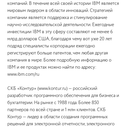
компаний. В течение всей своей истории IBM является
мировым лидером в области инноваций. Стратегией
компании является поддержка и стимулирование
научно-исследовательской деятельности. Ежегодные
инвестиции IBM в эту сферу составляют не менее 6
млрд долларов США, благодаря чему вот уже 20 лет
подряд специалисты корпорации ежегодно
регистрируют больше патентов, чем любая другая
компания в мире. Более подробную информацию о
IBM и ее продуктах можно найти по адресу:
www.ibm.com/ru
СКБ «Контур»
(www.kontur.ru) — российский
разработчик программного обеспечения для бизнеса и
бухгалтерии. На рынке с 1988 года. Более 850
партнеров по всей стране и 1 млн клиентов. СКБ
Контур — лидер в области создания программных
решений для электронной отчетности, электронного