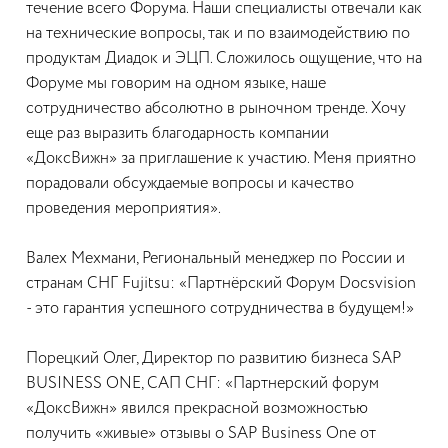
течение всего Форума. Наши специалисты отвечали как
на технические вопросы, так и по взаимодействию по
продуктам Диадок и ЭЦП. Сложилось ощущение, что на
Форуме мы говорим на одном языке, наше
сотрудничество абсолютно в рыночном тренде. Хочу
еще раз выразить благодарность компании
«ДоксВижн» за приглашение к участию. Меня приятно
порадовали обсуждаемые вопросы и качество
проведения мероприятия».
Валех Мехмани, Региональный менеджер по России и
странам СНГ Fujitsu: «Партнёрский Форум Docsvision
- это гарантия успешного сотрудничества в будущем!»
Порецкий Олег, Директор по развитию бизнеса SAP
BUSINESS ONE, САП СНГ: «Партнерский форум
«ДоксВижн» явился прекрасной возможностью
получить «живые» отзывы о SAP Business One от