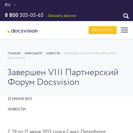
RU
8 800
505-05-65
Заказать звонок
ДЕМОЦЕНТР
ГЛАВНАЯ
/
ИНФОЦЕНТР
/
НОВОСТИ
/
ЗАВЕРШЕН VIII ПАРТНЕРСКИЙ ФОРУМ
DOCSVISION
Завершен VIII Партнерский
Форум Docsvision
27 ИЮНЯ 2013
НОВОСТИ
С 19 по 21 июня 2013 года в Санкт-Петербурге