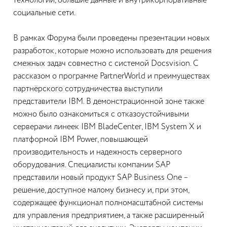
технологии, большие данные и внутрикорпоративные
социальные сети.
В рамках Форума были проведены презентации новых
разработок, которые можно использовать для решения
смежных задач совместно с системой Docsvision. С
рассказом о программе PartnerWorld и преимуществах
партнёрского сотрудничества выступили
представители IBM. В демонстрационной зоне также
можно было ознакомиться с отказоустойчивыми
серверами линеек IBM BladeCenter, IBM System X и
платформой IBM Power, повышающей
производительность и надежность серверного
оборудования. Специалисты компании SAP
представили новый продукт SAP Business One –
решение, доступное малому бизнесу и, при этом,
содержащее функционал полномасштабной системы
для управления предприятием, а также расширенный