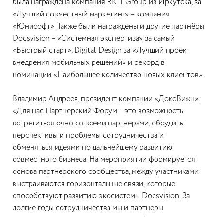
была награждена компания RKIT Group из Иркутcка, за
«Лучший совместный маркетинг» – компания
«Юнисофт». Также были награждены и другие партнёры
Docsvision – «Системная экспертиза» за самый
«Быстрый старт», Digital Design за «Лучший проект
внедрения мобильных решений» и рекорд в
номинации «Наибольшее количество новых клиентов».
Владимир Андреев, президент компании «ДоксВижн»:
«Для нас Партнерский Форум – это возможность
встретиться очно со всеми партнерами, обсудить
перспективы и проблемы сотрудничества и
обменяться идеями по дальнейшему развитию
совместного бизнеса. На мероприятии формируется
основа партнерского сообщества, между участниками
выстраиваются горизонтальные связи, которые
способствуют развитию экосистемы Docsvision. За
долгие годы сотрудничества мы и партнеры