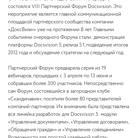
состоялся VIII Партнерский Форум Docsvision. Это
мероприятие является главной коммуникационной
площадкой партнёрского сообщества компании
«ДоксВижн» уже на протяжении 8 лет. Главными
событиями очередного Форума стали: демонстрация
платформы Docsvision 5, релиза 5.1, подведение итогов
2012 года и обсуждение стратегии на следующий год.
Партнерский Форум предваряла серия из 19
вебинаров, прошедших с 3 апреля по 13 июня и
собравших более 300 участников. Непосредственно
сам Форум, состоявшийся в загородном клубе
«Скандинавия», посетили более 80 представителей
компаний-партнеров. Их вниманию была представлена
вся линейка разработок для Docsvision 5: модули
«Управление документами», «Управление договорами»,
«Обращения граждан» и «Управление совещаниями».
Возможности для простой удалённой работы