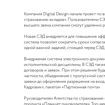
Компания Digital Design начала проект п
страхованию вкладов». Пользователями СЭД
высшего звена компании смогут удаленно р
Новая СЭД внедряется для повышения эффе
система позволит сократить сроки соглас
одной важной задачей, стоящей перед СЭД
Внедряемая система электронного докумен
исполнительской дисциплины. В СЭД также
договоров и заявок. При этом решение буд
частности, объединение с пропускной сист
заявки до оформления разрешения на вход
Кадровик», пакетом «Партионная почта».
Руководителям Агентства по страхованию 
продукта «Планшет руководителя». Топ-ме