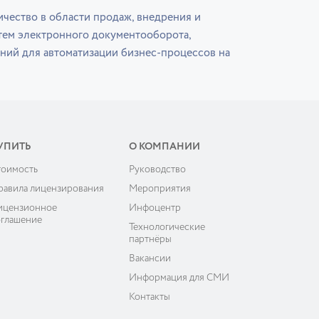
чество в области продаж, внедрения и
тем электронного документооборота,
ний для автоматизации бизнес-процессов на
УПИТЬ
О КОМПАНИИ
тоимость
Руководство
равила лицензирования
Мероприятия
ицензионное
Инфоцентр
оглашение
Технологические
партнёры
Вакансии
Информация для СМИ
Контакты