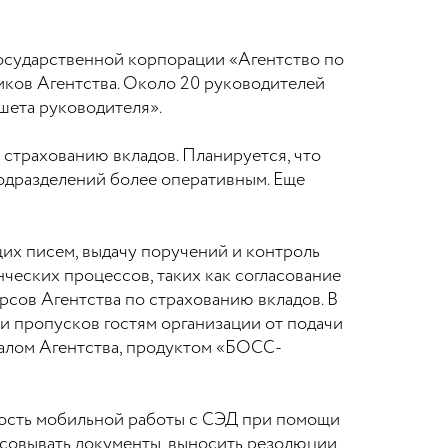
государственной корпорации «Агентство по
иков Агентства. Около 20 руководителей
ншета руководителя».
страхованию вкладов. Планируется, что
подразделений более оперативным. Еще
их писем, выдачу поручений и контроль
ческих процессов, таких как согласование
рсов Агентства по страхованию вкладов. В
чи пропусков гостям организации от подачи
талом Агентства, продуктом «БОСС-
ность мобильной работы с СЭД при помощи
асовывать документы, выносить резолюции,