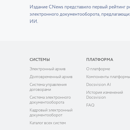
Издание CNews представило первый рейтинг р
электронного документооборота, предлагающи
ИИ.
СИСТЕМЫ
ПЛАТФОРМА
Электронный архив
О платформе
Долговременный архив
Компоненты платформ
Система управления
Docsvision AI
договорами
История изменений
Система электронного
Docsvision
документооборота
FAQ
Кадровый электронный
документооборот
Каталог всех систем