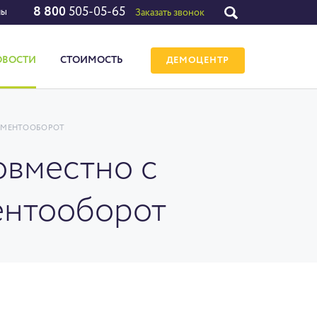
8 800
505-05-65
лы
Заказать звонок
ОВОСТИ
СТОИМОСТЬ
ДЕМОЦЕНТР
КУМЕНТООБОРОТ
овместно с
ментооборот