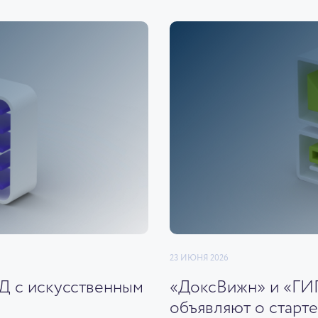
23 ИЮНЯ 2026
ЭД с искусственным
«ДоксВижн» и «ГИ
объявляют о старте