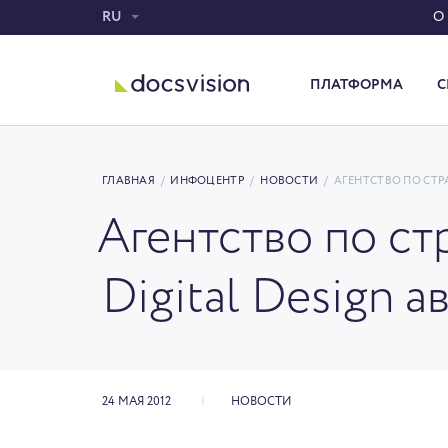
RU
О
ПЛАТФОРМА
С
Система электронного документооборота
ГЛАВНАЯ
/
ИНФОЦЕНТР
/
НОВОСТИ
/
АГЕНТСТВО ПО СТ
Агентство по ст
Digital Design 
24 МАЯ 2012
НОВОСТИ