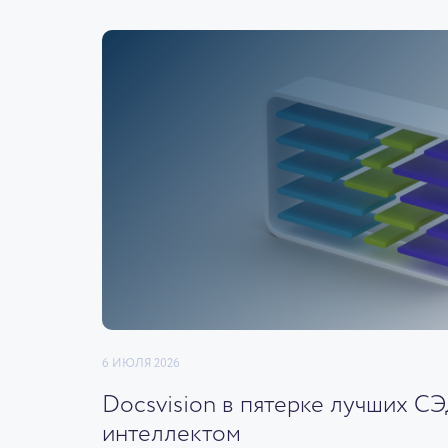
6 ИЮЛЯ 2026
Docsvision в пятерке лучших С
интеллектом