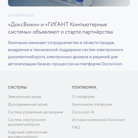
23 ИЮНЯ 2026
«ДоксВижн» и «ГИГАНТ Компьютерные
системы» объявляют о старте партнёрства
Компании начинают сотрудничество в области продаж,
внедрения и технической поддержки систем электронного
документооборота, электронных архивов и решений для
автоматизации бизнес-процессов на платформе Docsvision.
СИСТЕМЫ
ПЛАТФОРМА
Электронный архив
О платформе
Долговременный архив
Компоненты платформы
Система управления договорами
Docsvision AI
Система электронного
История изменений Docsvision
документооборота
FAQ
Кадровый электронный
документооборот