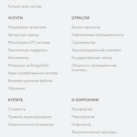
Каталог всех систем
УСЛУГИ
ОТРАСЛИ
Управление проектами
Банки и финансы
Авторский надзор
Нефтегазовая промышленность
Мониторинг ИТ-системы
Строительство
Техническая поддержка
Агропромышленный комплекс
Абонементы
Государственный сектор
Миграция на PostgreSQL
Оборонно-промышленный
комплекс
Аудит развёртывания системы
Внешнее хранение файлов
Обучение
КУПИТЬ
О КОМПАНИИ
Cтоимость
Руководство
Правила лицензирования
Мероприятия
Лицензионное соглашение
Инфоцентр
Технологические партнёры