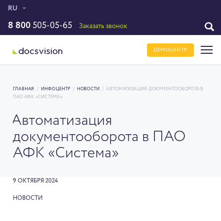
RU
8 800
505-05-65
Заказать звонок
ДЕМОЦЕНТР
ГЛАВНАЯ
/
ИНФОЦЕНТР
/
НОВОСТИ
/
АВТОМАТИЗАЦИЯ ДОКУМЕНТООБОРОТА В
ПАО АФК «СИСТЕМА»
Автоматизация
документооборота в ПАО
АФК «Система»
9 ОКТЯБРЯ 2024
НОВОСТИ