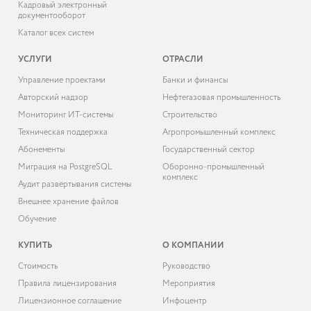
Кадровый электронный
документооборот
Каталог всех систем
УСЛУГИ
ОТРАСЛИ
Управление проектами
Банки и финансы
Авторский надзор
Нефтегазовая промышленность
Мониторинг ИТ-системы
Строительство
Техническая поддержка
Агропромышленный комплекс
Абонементы
Государственный сектор
Миграция на PostgreSQL
Оборонно-промышленный
комплекс
Аудит развёртывания системы
Внешнее хранение файлов
Обучение
КУПИТЬ
О КОМПАНИИ
Cтоимость
Руководство
Правила лицензирования
Мероприятия
Лицензионное соглашение
Инфоцентр