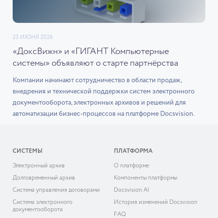
23 ИЮНЯ 2026
«ДоксВижн» и «ГИГАНТ Компьютерные
системы» объявляют о старте партнёрства
Компании начинают сотрудничество в области продаж,
внедрения и технической поддержки систем электронного
документооборота, электронных архивов и решений для
автоматизации бизнес-процессов на платформе Docsvision.
СИСТЕМЫ
ПЛАТФОРМА
Электронный архив
О платформе
Долговременный архив
Компоненты платформы
Система управления договорами
Docsvision AI
Система электронного
История изменений Docsvision
документооборота
FAQ