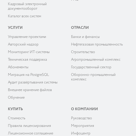
Кадровый электронный
документооборот
Каталог всех систем
УСЛУГИ
ОТРАСЛИ
Управление проектами
Банки и финансы
Авторский надзор
Нефтегазовая промышленность
Мониторинг ИТ-системы
Строительство
Техническая поддержка
Агропромышленный комплекс
Абонементы
Государственный сектор
Миграция на PostgreSQL
Оборонно-промышленный
комплекс
Аудит развёртывания системы
Внешнее хранение файлов
Обучение
КУПИТЬ
О КОМПАНИИ
Cтоимость
Руководство
Правила лицензирования
Мероприятия
Лицензионное соглашение
Инфоцентр