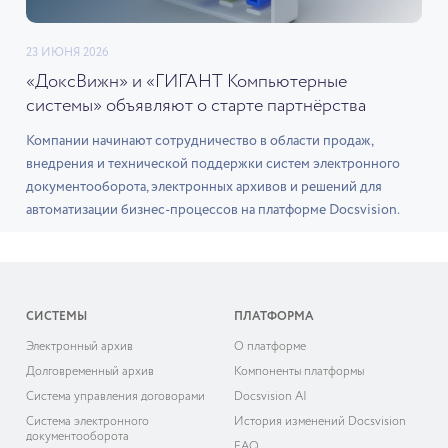
23 ИЮНЯ 2026
«ДоксВижн» и «ГИГАНТ Компьютерные
системы» объявляют о старте партнёрства
Компании начинают сотрудничество в области продаж,
внедрения и технической поддержки систем электронного
документооборота, электронных архивов и решений для
автоматизации бизнес-процессов на платформе Docsvision.
СИСТЕМЫ
ПЛАТФОРМА
Электронный архив
О платформе
Долговременный архив
Компоненты платформы
Система управления договорами
Docsvision AI
Система электронного
История изменений Docsvision
документооборота
FAQ