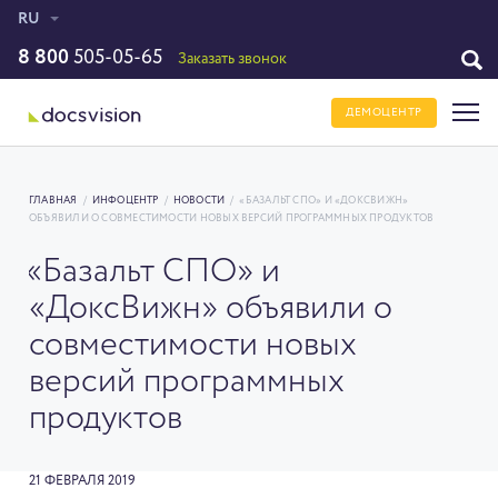
RU
8 800
505-05-65
Заказать звонок
ДЕМОЦЕНТР
ГЛАВНАЯ
/
ИНФОЦЕНТР
/
НОВОСТИ
/
«БАЗАЛЬТ СПО» И «ДОКСВИЖН»
ОБЪЯВИЛИ О СОВМЕСТИМОСТИ НОВЫХ ВЕРСИЙ ПРОГРАММНЫХ ПРОДУКТОВ
«Базальт СПО» и
«ДоксВижн» объявили о
совместимости новых
версий программных
продуктов
21 ФЕВРАЛЯ 2019