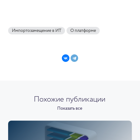
Импортозамещение в ИТ
О платформе
Похожие публикации
Показать все