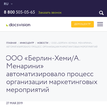
RU
8 800
505-05-65
Заказать звонок
ДЕМОЦЕНТР
ГЛАВНАЯ
/
ИНФОЦЕНТР
/
НОВОСТИ
/
ООО «БЕРЛИН-ХЕМИ/А. МЕНАРИНИ»
АВТОМАТИЗИРОВАЛО ПРОЦЕСС ОРГАНИЗАЦИИ МАРКЕТИНГОВЫХ МЕРОПРИЯТИЙ
ООО «Берлин-Хеми/А.
Менарини»
автоматизировало процесс
организации маркетинговых
мероприятий
27 МАЯ 2019