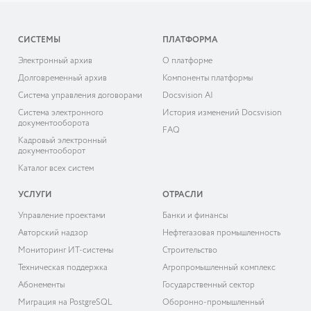
СИСТЕМЫ
ПЛАТФОРМА
Электронный архив
О платформе
Долговременный архив
Компоненты платформы
Система управления договорами
Docsvision AI
Система электронного
История изменений Docsvision
документооборота
FAQ
Кадровый электронный
документооборот
Каталог всех систем
УСЛУГИ
ОТРАСЛИ
Управление проектами
Банки и финансы
Авторский надзор
Нефтегазовая промышленность
Мониторинг ИТ-системы
Строительство
Техническая поддержка
Агропромышленный комплекс
Абонементы
Государственный сектор
Миграция на PostgreSQL
Оборонно-промышленный