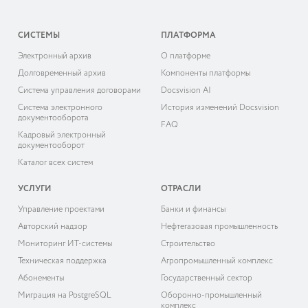
СИСТЕМЫ
ПЛАТФОРМА
Электронный архив
О платформе
Долговременный архив
Компоненты платформы
Система управления договорами
Docsvision AI
Система электронного
История изменений Docsvision
документооборота
FAQ
Кадровый электронный
документооборот
Каталог всех систем
УСЛУГИ
ОТРАСЛИ
Управление проектами
Банки и финансы
Авторский надзор
Нефтегазовая промышленность
Мониторинг ИТ-системы
Строительство
Техническая поддержка
Агропромышленный комплекс
Абонементы
Государственный сектор
Миграция на PostgreSQL
Оборонно-промышленный
комплекс