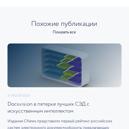
Похожие публикации
Показать все
6 ИЮЛЯ 2026
Docsvision в пятерке лучших СЭД с
искусственным интеллектом
Издание CNews представило первый рейтинг российских
систем электронного документооборота, предлагающих