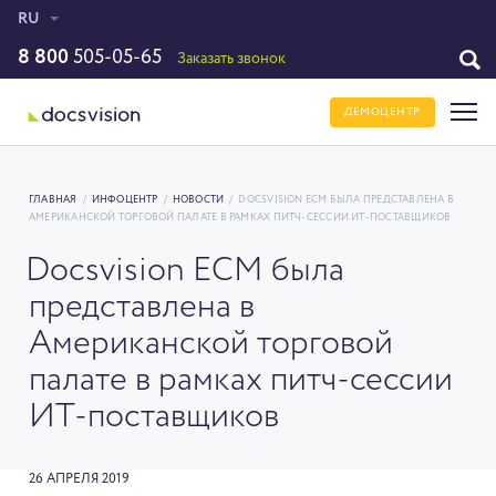
RU
8 800
505-05-65
Заказать звонок
ДЕМОЦЕНТР
ГЛАВНАЯ
/
ИНФОЦЕНТР
/
НОВОСТИ
/
DOCSVISION ECM БЫЛА ПРЕДСТАВЛЕНА В
АМЕРИКАНСКОЙ ТОРГОВОЙ ПАЛАТЕ В РАМКАХ ПИТЧ-СЕССИИ ИТ-ПОСТАВЩИКОВ
Docsvision ECM была
представлена в
Американской торговой
палате в рамках питч-сессии
ИТ-поставщиков
26 АПРЕЛЯ 2019