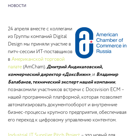
НОВОСТИ
24 апреля вместе с коллегами
из Группы компаний Digital
Design мы приняли участие в
питч-сессии ИТ-поставщиков
в
Американской торговой
палате
(AmCham).
Дмитрий Андикаловский,
коммерческий директор «ДоксВижн»
, и
Владимир
Балабанов, технический эксперт нашей компании
,
познакомили участников встречи с Docsvision ECM –
нашей программной платформой, которая позволяет
автоматизировать документооборот и внутренние
бизнес-процессы крупного предприятия, обеспечивая
его переход к цифровому управлению контентом.
Industrial IT Supplier Pitch Project
– это новый для