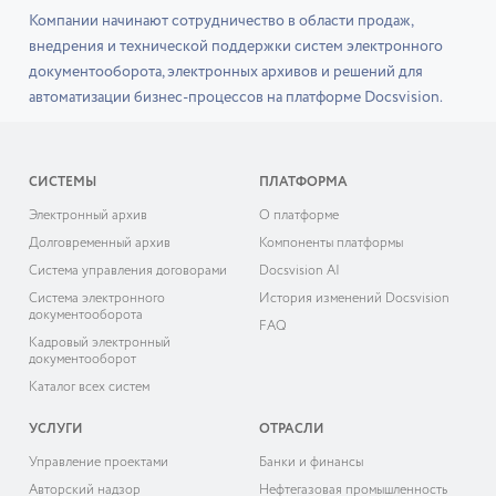
Компании начинают сотрудничество в области продаж,
внедрения и технической поддержки систем электронного
документооборота, электронных архивов и решений для
автоматизации бизнес-процессов на платформе Docsvision.
СИСТЕМЫ
ПЛАТФОРМА
Электронный архив
О платформе
Долговременный архив
Компоненты платформы
Система управления договорами
Docsvision AI
Система электронного
История изменений Docsvision
документооборота
FAQ
Кадровый электронный
документооборот
Каталог всех систем
УСЛУГИ
ОТРАСЛИ
Управление проектами
Банки и финансы
Авторский надзор
Нефтегазовая промышленность