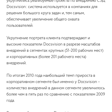
укрупнились реализуемые проекты по внедрению СЭД
Docsvision: система используется в компаниях для
решения большого круга задач и, тем самым,
обеспечивает увеличение общего охвата
пользователей.
Укрупнение портрета клиента подтверждают и
высокие показатели Docsvision в разрезе масштабов
внедрений в сегментах крупных (51-200 рабочих мест)
и корпоративных (более 201 рабочего места)
внедрений.
По итогам 2010 года наибольший темп прироста в
корпоративном сегменте был именно у Docsvision –
количество внедрений в данном сегменте увеличилось
более чем в пять раз по сравнению с показателем 2009
года.