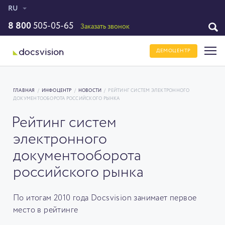
RU
8 800
505-05-65
Заказать звонок
ДЕМОЦЕНТР
ГЛАВНАЯ
/
ИНФОЦЕНТР
/
НОВОСТИ
/
РЕЙТИНГ СИСТЕМ ЭЛЕКТРОННОГО
ДОКУМЕНТООБОРОТА РОССИЙСКОГО РЫНКА
Рейтинг систем
электронного
документооборота
российского рынка
По итогам 2010 года Docsvision занимает первое
место в рейтинге