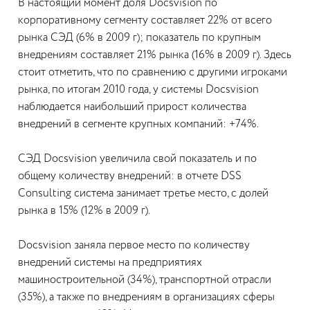
В настоящий момент доля Docsvision по
корпоративному сегменту составляет 22% от всего
рынка СЭД (6% в 2009 г); показатель по крупным
внедрениям составляет 21% рынка (16% в 2009 г). Здесь
стоит отметить, что по сравнению с другими игроками
рынка, по итогам 2010 года, у системы Docsvision
наблюдается наибольший прирост количества
внедрений в сегменте крупных компаний: +74%.
СЭД Docsvision увеличила свой показатель и по
общему количеству внедрений: в отчете DSS
Consulting система занимает третье место, с долей
рынка в 15% (12% в 2009 г).
Docsvision заняла первое место по количеству
внедрений системы на предприятиях
машиностроительной (34%), транспортной отрасли
(35%), а также по внедрениям в организациях сферы