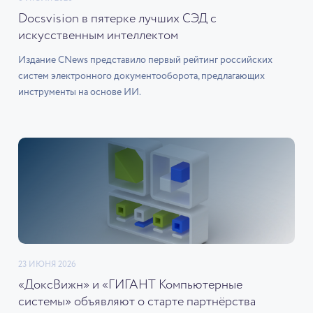
Docsvision в пятерке лучших СЭД с
искусственным интеллектом
Издание CNews представило первый рейтинг российских
систем электронного документооборота, предлагающих
инструменты на основе ИИ.
23 ИЮНЯ 2026
«ДоксВижн» и «ГИГАНТ Компьютерные
системы» объявляют о старте партнёрства