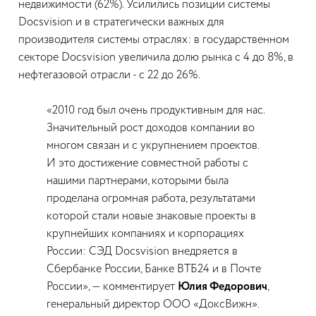
недвижимости (62%). Усилились позиции системы
Docsvision и в стратегически важных для
производителя системы отраслях: в государственном
секторе Docsvision увеличила долю рынка с 4 до 8%, в
нефтегазовой отрасли - с 22 до 26%.
«2010 год был очень продуктивным для нас.
Значительный рост доходов компании во
многом связан и с укрупнением проектов.
И это достижение совместной работы с
нашими партнерами, которыми была
проделана огромная работа, результатами
которой стали новые знаковые проекты в
крупнейших компаниях и корпорациях
России: СЭД Docsvision внедряется в
Сбербанке России, Банке ВТБ24 и в Почте
России», — комментирует
Юлия Федорович
,
генеральный директор ООО «ДоксВижн».