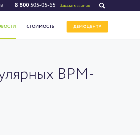
8 800
505-05-65
лы
Заказать звонок
ОВОСТИ
СТОИМОСТЬ
ДЕМОЦЕНТР
пулярных BPM-