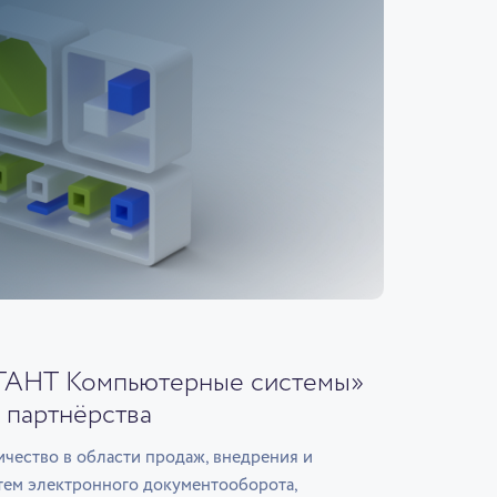
ГАНТ Компьютерные системы»
 партнёрства
чество в области продаж, внедрения и
тем электронного документооборота,