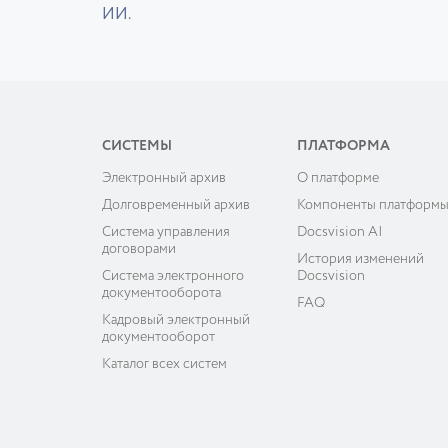
ИИ.
СИСТЕМЫ
ПЛАТФОРМА
Электронный архив
О платформе
Долговременный архив
Компоненты платформ
Система управления
Docsvision AI
договорами
История изменений
Система электронного
Docsvision
документооборота
FAQ
Кадровый электронный
документооборот
Каталог всех систем