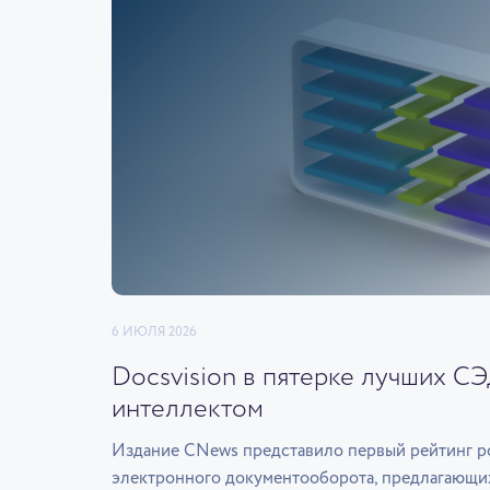
6 ИЮЛЯ 2026
Docsvision в пятерке лучших С
интеллектом
Издание CNews представило первый рейтинг р
электронного документооборота, предлагающи