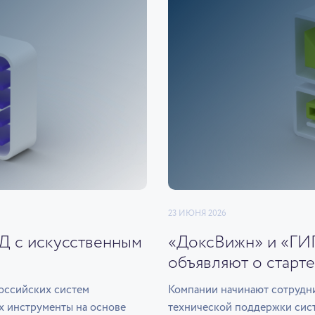
23 ИЮНЯ 2026
ЭД с искусственным
«ДоксВижн» и «ГИ
объявляют о старте
оссийских систем
Компании начинают сотрудни
х инструменты на основе
технической поддержки сис