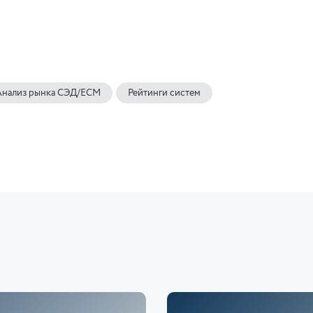
Анализ рынка СЭД/ECM
Рейтинги систем