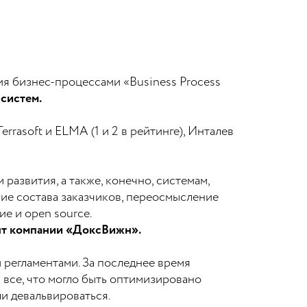
я бизнес-процессами «Business Process
-систем.
rasoft и ELMA (1 и 2 в рейтинге), Инталев
азвития, а также, конечно, системам,
ие состава заказчиков, переосмысление
е и open source.
нт компании «ДоксВижн».
регламентами. За последнее время
 все, что могло быть оптимизировано
и девальвироваться.