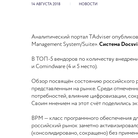
14 АВГУСТА 2018
НОВОСТИ
Аналитический портал TAdviser опубликов
Management System/Suite».
Система Docsvi
В ТОП-5 вендоров по количеству внедрений 
и Comindware (4 и 5 место).
Обзор посвящён состоянию российского рын
представленным на рынке. Среди отмеченн
потребностей, влияние цифровизации, сок
Своим мнением на этот счёт поделились эк
BPM — класс программного обеспечения дл
российский рынок заметно активизировался
(консолидировано, сокращено) без примен