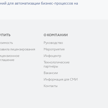
ний для автоматизации бизнес-процессов на
УПИТЬ
О КОМПАНИИ
тоимость
Руководство
равила лицензирования
Мероприятия
ицензионное
Инфоцентр
оглашение
Технологические
партнёры
Вакансии
Информация для СМИ
Контакты