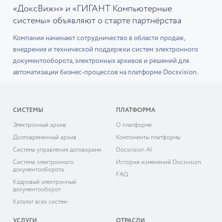
«ДоксВижн» и «ГИГАНТ Компьютерные
системы» объявляют о старте партнёрства
Компании начинают сотрудничество в области продаж,
внедрения и технической поддержки систем электронного
документооборота, электронных архивов и решений для
автоматизации бизнес-процессов на платформе Docsvision.
СИСТЕМЫ
ПЛАТФОРМА
Электронный архив
О платформе
Долговременный архив
Компоненты платформы
Система управления договорами
Docsvision AI
Система электронного
История изменений Docsvision
документооборота
FAQ
Кадровый электронный
документооборот
Каталог всех систем
УСЛУГИ
ОТРАСЛИ