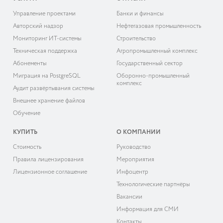
Управление проектами
Банки и финансы
Авторский надзор
Нефтегазовая промышленность
Мониторинг ИТ-системы
Строительство
Техническая поддержка
Агропромышленный комплекс
Абонементы
Государственный сектор
Миграция на PostgreSQL
Оборонно-промышленный
комплекс
Аудит развёртывания системы
Внешнее хранение файлов
Обучение
КУПИТЬ
О КОМПАНИИ
Cтоимость
Руководство
Правила лицензирования
Мероприятия
Лицензионное соглашение
Инфоцентр
Технологические партнёры
Вакансии
Информация для СМИ
Контакты