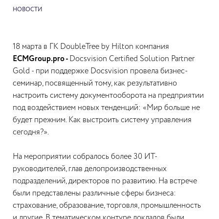
НОВОСТИ
18 марта в ГК DoubleTree by Hilton компания
ECMGroup.pro -
Docsvision Certified Solution Partner
Gold - при поддержке Docsvision провела бизнес-
семинар, посвященный тому, как результативно
настроить систему документооборота на предприятии
под воздействием новых тенденций: «Мир больше не
будет прежним. Как выстроить систему управления
сегодня?».
На мероприятии собралось более 30 ИТ-
руководителей, глав делопроизводственных
подразделений, директоров по развитию. На встрече
были представлены различные сферы бизнеса:
страхование, образование, торговля, промышленность
и другие. В тематическом контуре докладов были