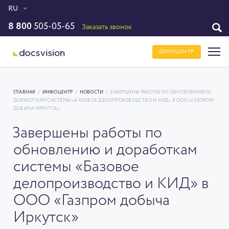
RU
8 800
505-05-65
Заказать звонок
ДЕМОЦЕНТР
ГЛАВНАЯ
/
ИНФОЦЕНТР
/
НОВОСТИ
/
ЗАВЕРШЕНЫ РАБОТЫ ПО ОБНОВЛЕНИЮ И
ДОРАБОТКАМ СИСТЕМЫ «БАЗОВОЕ ДЕЛОПРОИЗВОДСТВО И КИД» В ООО «ГАЗПРОМ
ДОБЫЧА ИРКУТСК»
Завершены работы по
обновлению и доработкам
системы «Базовое
делопроизводство и КИД» в
ООО «Газпром добыча
Иркутск»