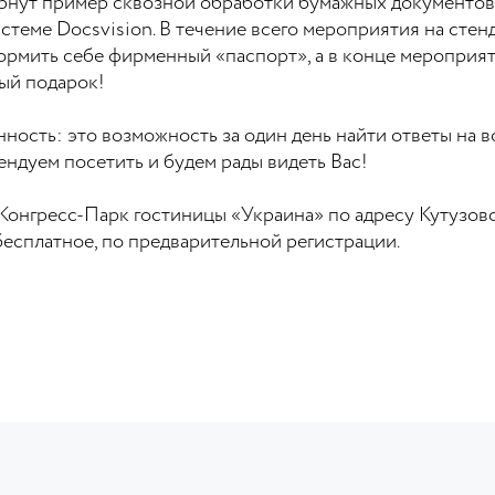
ернут пример сквозной обработки бумажных документов
стеме Docsvision. В течение всего мероприятия на сте
рмить себе фирменный «паспорт», а в конце мероприя
ый подарок!
ость: это возможность за один день найти ответы на 
ндуем посетить и будем рады видеть Вас!
гресс-Парк гостиницы «Украина» по адресу Кутузовский 
есплатное, по предварительной регистрации.