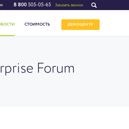
8 800
505-05-65
лы
Заказать звонок
ОВОСТИ
СТОИМОСТЬ
ДЕМОЦЕНТР
erprise Forum