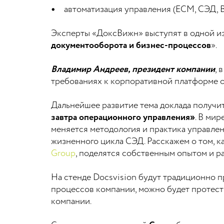
автоматизация управления (ECM, СЭД, BP
Эксперты «ДоксВижн» выступят в одной из
документооборота и бизнес-процессов
».
Владимир Андреев, президент компании
, 
требованиях к корпоративной платформе о
Дальнейшее развитие тема доклада получи
завтра операционного управления»
. В ми
меняется методология и практика управлен
жизненного цикла СЭД. Расскажем о том, к
Group
, поделятся собственным опытом и р
На стенде Docsvision будут традиционно
процессов компании, можно будет протест
компании.