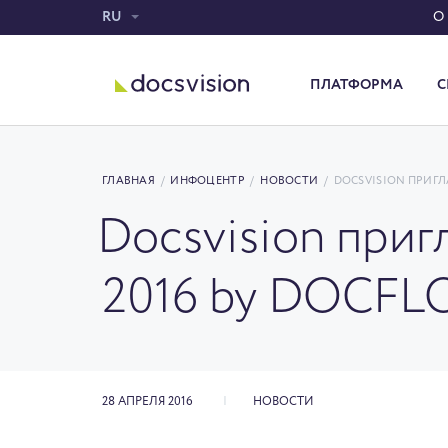
RU
О
ПЛАТФОРМА
С
Система электронного документооборота
ГЛАВНАЯ
/
ИНФОЦЕНТР
/
НОВОСТИ
/
DOCSVISION ПРИГЛА
Docsvision пригл
2016 by DOCF
28 АПРЕЛЯ 2016
НОВОСТИ