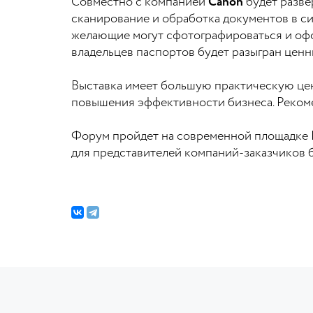
Совместно с компанией
Canon
будет разв
сканирование и обработка документов в си
желающие могут сфотографироваться и офо
владельцев паспортов будет разыгран ценн
Выставка имеет большую практическую ценн
повышения эффективности бизнеса. Рекоме
Форум пройдет на современной площадке Кон
для представителей компаний-заказчиков б