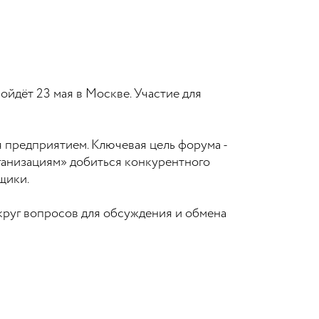
ойдёт 23 мая в Москве. Участие для
 предприятием. Ключевая цель форума -
ганизациям» добиться конкурентного
щики.
круг вопросов для обсуждения и обмена