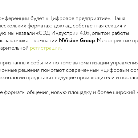
онференции будет «Цифровое предприятие». Наша
нескольких форматах: доклад, собственная секция и
орую мы назвали «СЭД Индустрии 4.0», опытом работы
ль заказчика – компании
NVision Group
. Мероприятие пр
варительной
регистрации
.
 признанных событий по теме автоматизации управления
ационные решения помогают современным «цифровым ор
ехнологии представят ведущие производители и постав
ые форматы общения, новую площадку и более широкий 