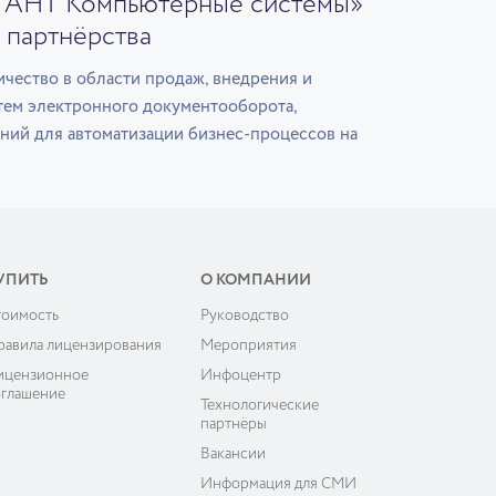
ГАНТ Компьютерные системы»
 партнёрства
чество в области продаж, внедрения и
тем электронного документооборота,
ний для автоматизации бизнес-процессов на
УПИТЬ
О КОМПАНИИ
тоимость
Руководство
равила лицензирования
Мероприятия
ицензионное
Инфоцентр
оглашение
Технологические
партнёры
Вакансии
Информация для СМИ