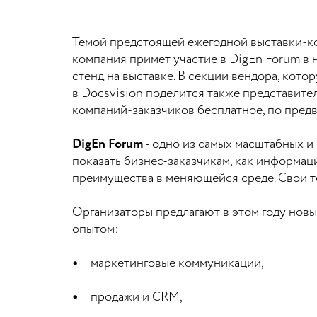
Темой предстоящей ежегодной выставки-к
компания примет участие в DigEn Forum в 
стенд на выставке. В секции вендора, кот
в Docsvision поделится также представите
компаний-заказчиков бесплатное, по пред
DigEn Forum
- одно из самых масштабных и
показать бизнес-заказчикам, как информ
преимущества в меняющейся среде. Свои т
Организаторы предлагают в этом году нов
опытом:
маркетинговые коммуникации,
продажи и CRM,