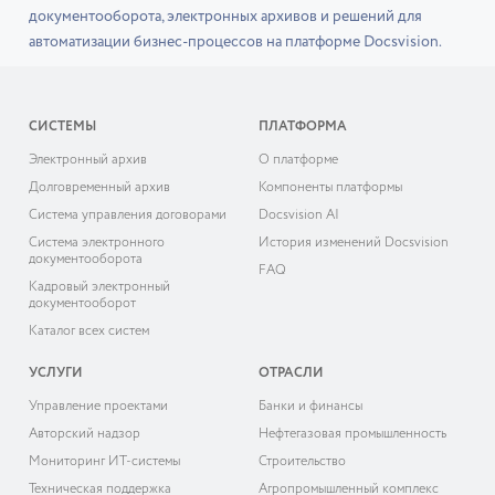
документооборота, электронных архивов и решений для
автоматизации бизнес-процессов на платформе Docsvision.
СИСТЕМЫ
ПЛАТФОРМА
Электронный архив
О платформе
Долговременный архив
Компоненты платформы
Система управления договорами
Docsvision AI
Система электронного
История изменений Docsvision
документооборота
FAQ
Кадровый электронный
документооборот
Каталог всех систем
УСЛУГИ
ОТРАСЛИ
Управление проектами
Банки и финансы
Авторский надзор
Нефтегазовая промышленность
Мониторинг ИТ-системы
Строительство
Техническая поддержка
Агропромышленный комплекс