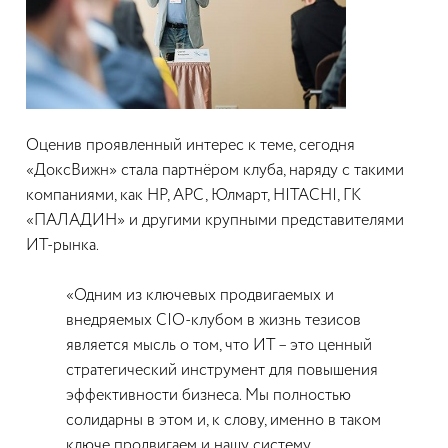
Оценив проявленный интерес к теме, сегодня
«ДоксВижн» стала партнёром клуба, наряду с такими
компаниями, как HP, APC, Юлмарт, HITACHI, ГК
«ПАЛАДИН» и другими крупными представителями
ИТ-рынка.
«Одним из ключевых продвигаемых и
внедряемых CIO-клубом в жизнь тезисов
является мысль о том, что ИТ – это ценный
стратегический инструмент для повышения
эффективности бизнеса. Мы полностью
солидарны в этом и, к слову, именно в таком
ключе продвигаем и нашу систему