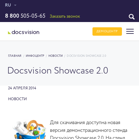
RU
8 800
505-05-65
Заказать звонок
ДЕМОЦЕНТР
ГЛАВНАЯ
/
ИНФОЦЕНТР
/
НОВОСТИ
/
DOCSVISION SHOWCASE 2.0
Docsvision Showcase 2.0
24 АПРЕЛЯ 2014
НОВОСТИ
Для скачивания доступна новая
версия демонстрационного стенда
Docsvision Showcase 2.0. На стенд