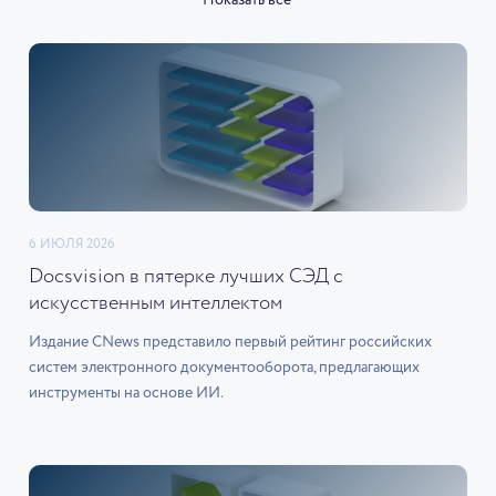
Показать все
6 ИЮЛЯ 2026
Docsvision в пятерке лучших СЭД с
искусственным интеллектом
Издание CNews представило первый рейтинг российских
систем электронного документооборота, предлагающих
инструменты на основе ИИ.