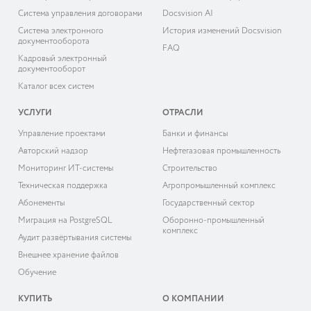
Система управления договорами
Docsvision AI
Система электронного
История изменений Docsvision
документооборота
FAQ
Кадровый электронный
документооборот
Каталог всех систем
УСЛУГИ
ОТРАСЛИ
Управление проектами
Банки и финансы
Авторский надзор
Нефтегазовая промышленность
Мониторинг ИТ-системы
Строительство
Техническая поддержка
Агропромышленный комплекс
Абонементы
Государственный сектор
Миграция на PostgreSQL
Оборонно-промышленный
комплекс
Аудит развёртывания системы
Внешнее хранение файлов
Обучение
КУПИТЬ
О КОМПАНИИ