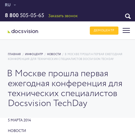
RU
8 800
505-05-65
Заказать звонок
ДЕМОЦЕНТР
ГЛАВНАЯ
/
ИНФОЦЕНТР
/
НОВОСТИ
/
В МОСКВЕ ПРОШЛА ПЕРВАЯ ЕЖЕГОДНАЯ
КОНФЕРЕНЦИЯ ДЛЯ ТЕХНИЧЕСКИХ СПЕЦИАЛИСТОВ DOCSVISION TECHDAY
В Москве прошла первая
ежегодная конференция для
технических специалистов
Docsvision TechDay
5 МАРТА 2014
НОВОСТИ