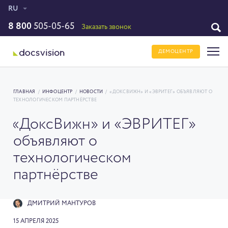
RU
8 800
505-05-65
Заказать звонок
ДЕМОЦЕНТР
ГЛАВНАЯ
/
ИНФОЦЕНТР
/
НОВОСТИ
/
«ДОКСВИЖН» И «ЭВРИТЕГ» ОБЪЯВЛЯЮТ О
ТЕХНОЛОГИЧЕСКОМ ПАРТНЁРСТВЕ
«ДоксВижн» и «ЭВРИТЕГ»
объявляют о
технологическом
партнёрстве
ДМИТРИЙ МАНТУРОВ
15 АПРЕЛЯ 2025