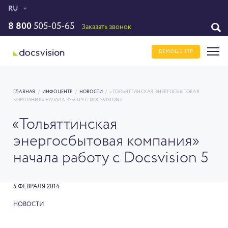
RU
8 800
505-05-65
Заказать звонок
ДЕМОЦЕНТР
ГЛАВНАЯ
/
ИНФОЦЕНТР
/
НОВОСТИ
/
«ТОЛЬЯТТИНСКАЯ ЭНЕРГОСБЫТОВАЯ
КОМПАНИЯ» НАЧАЛА РАБОТУ С DOCSVISION 5
«Тольяттинская
энергосбытовая компания»
начала работу с Docsvision 5
5 ФЕВРАЛЯ 2014
НОВОСТИ