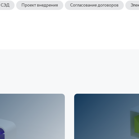
 СЭД
Проект внедрения
Согласование договоров
Эле