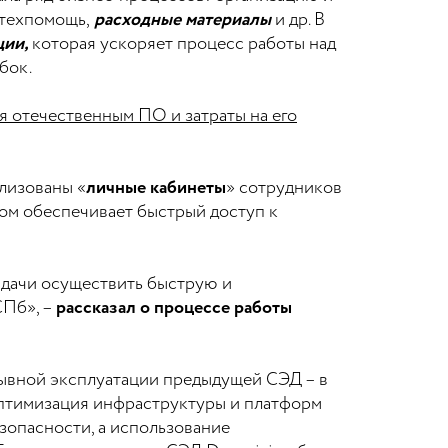
техпомощь,
расходные материалы
и др. В
ции,
которая ускоряет процесс работы над
бок.
я отечественным ПО и затраты на его
лизованы «
личные кабинеты
» сотрудников
ом обеспечивает быстрый доступ к
адачи осуществить быструю и
СПб», –
рассказал о процессе работы
рывной эксплуатации предыдущей СЭД – в
птимизация инфраструктуры и платформ
зопасности, а использование