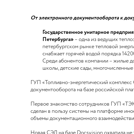
От электронного документооборота к до
Государственное унитарное предприя
Петербурга»
– одна из ведущих тепло
петербургском рынке тепловой энерги
снабжает горячей водой порядка 14200
Среди абонентов компании – жилые до
школы, детские сады, многочисленные
ГУП «Топливно-энергетический комплекс 
документооборота на базе российской пла
Первое знакомство сотрудников ГУП «ТЭК 
сделан в пользу системы на платформе ино
объемы документационного взаимодействия
Новая СЭД на базе Docsvision охватила н