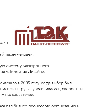
ожан.
 9 тысяч человек.
ую систему электронного
ния «Диджитал Дизайн».
изошло в 2009 году, когда выбор был
ились, нагрузка увеличивалась, скорость и
ям пользователей.
вала ряд бизнес-процессов: организацию и