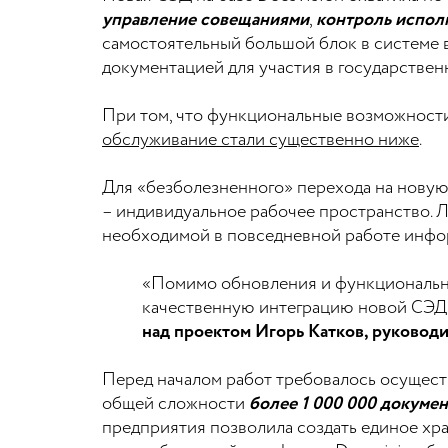
управление совещаниями
,
контроль испол
самостоятельный большой блок в системе
документацией для участия в государстве
При том, что функциональные возможност
обслуживание стали существенно ниже
.
Для «безболезненного» перехода на новую
– индивидуальное рабочее пространство. 
необходимой в повседневной работе инфор
«Помимо обновления и функционально
качественную интеграцию новой СЭД
над проектом Игорь Катков, руковод
Перед началом работ требовалось осущест
общей сложности
более 1 000 000 докуме
предприятия позволила создать единое хр