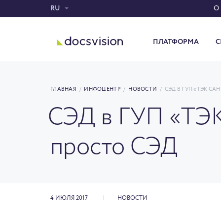
RU
О
ПЛАТФОРМА
С
Система электронного документооборота
ГЛАВНАЯ
/
ИНФОЦЕНТР
/
НОВОСТИ
/
СЭД В ГУП «ТЭК СА
СЭД в ГУП «ТЭК
просто СЭД
4 ИЮЛЯ 2017
НОВОСТИ