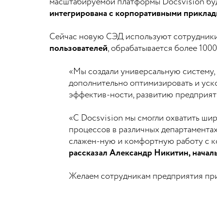
масштабируемой платформы Docsvision буд
интегрирована с корпоративными прикладн
Сейчас новую СЭД используют сотрудники
пользователей
, обрабатывается более 100
«Мы создали универсальную систему, 
дополнительно оптимизировать и уск
эффектив-ности, развитию предприят
«С Docsvision мы смогли охватить ши
процессов в различных департамента
слажен-ную и комфортную работу с к
рассказал Александр Никитин, начал
Желаем сотрудникам предприятия при