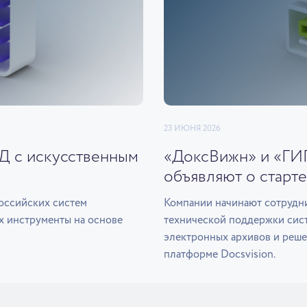
23 ИЮНЯ 2026
ЭД с искусственным
«ДоксВижн» и «ГИ
объявляют о старте
оссийских систем
Компании начинают сотрудни
х инструменты на основе
технической поддержки сис
электронных архивов и реше
платформе Docsvision.