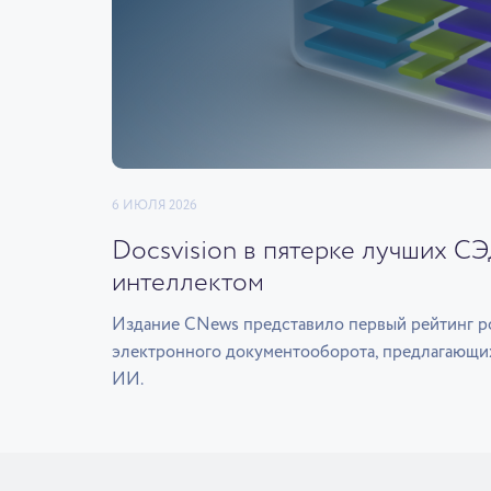
6 ИЮЛЯ 2026
Docsvision в пятерке лучших С
интеллектом
Издание CNews представило первый рейтинг р
электронного документооборота, предлагающи
ИИ.