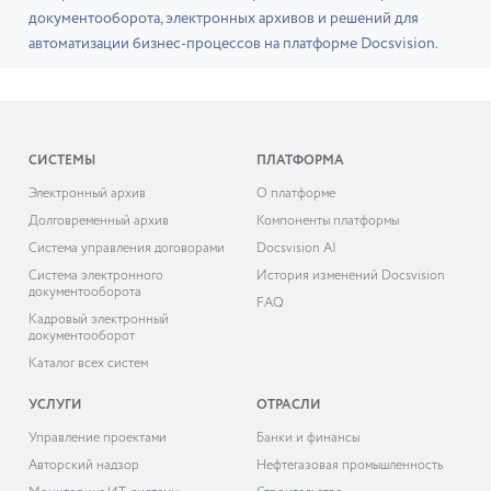
документооборота, электронных архивов и решений для
автоматизации бизнес-процессов на платформе Docsvision.
СИСТЕМЫ
ПЛАТФОРМА
Электронный архив
О платформе
Долговременный архив
Компоненты платформы
Система управления договорами
Docsvision AI
Система электронного
История изменений Docsvision
документооборота
FAQ
Кадровый электронный
документооборот
Каталог всех систем
УСЛУГИ
ОТРАСЛИ
Управление проектами
Банки и финансы
Авторский надзор
Нефтегазовая промышленность