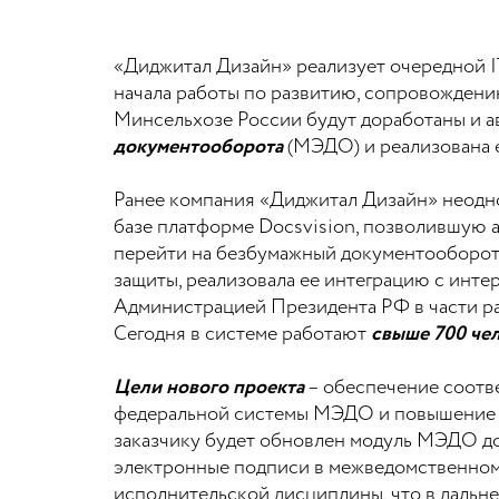
«Диджитал Дизайн» реализует очередной I
начала работы по развитию, сопровождени
Минсельхозе России будут доработаны и 
документооборота
(МЭДО) и реализована 
Ранее компания «Диджитал Дизайн» неодн
базе платформе Docsvision, позволившую 
перейти на безбумажный документооборот
защиты, реализовала ее интеграцию с инт
Администрацией Президента РФ в части ра
Сегодня в системе работают
свыше 700 че
Цели нового проекта
– обеспечение соотв
федеральной системы МЭДО и повышение к
заказчику будет обновлен модуль МЭДО до 
электронные подписи в межведомственном
исполнительской дисциплины, что в дальне