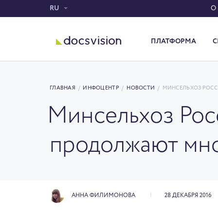
RU
О
ПЛАТФОРМА
С
Система электронного документооборота
ГЛАВНАЯ
/
ИНФОЦЕНТР
/
НОВОСТИ
/
МИНСЕЛЬХОЗ РОСС
Минсельхоз Рос
продолжают мно
АННА ФИЛИМОНОВА
28 ДЕКАБРЯ 2016