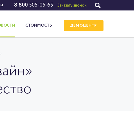
8 800
505-05-65
лы
Заказать звонок
ОВОСТИ
СТОИМОСТЬ
ДЕМОЦЕНТР
О
зайн»
ество