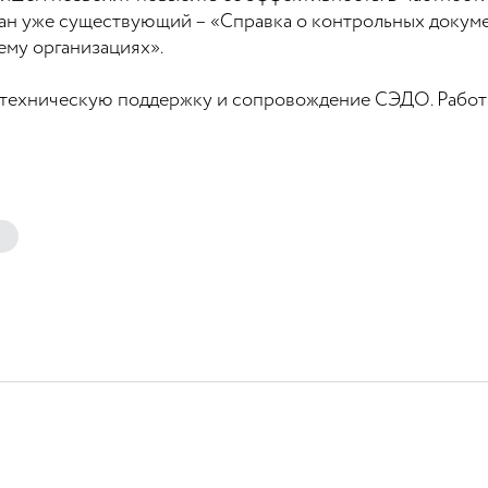
ан уже существующий – «Справка о контрольных докуме
му организациях».
 техническую поддержку и сопровождение СЭДО. Работ