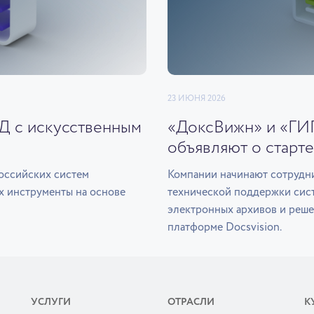
23 ИЮНЯ 2026
ЭД с искусственным
«ДоксВижн» и «ГИ
объявляют о старте
оссийских систем
Компании начинают сотрудни
х инструменты на основе
технической поддержки сис
электронных архивов и реше
платформе Docsvision.
УСЛУГИ
ОТРАСЛИ
К