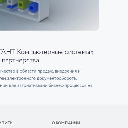
ГАНТ Компьютерные системы»
 партнёрства
чество в области продаж, внедрения и
тем электронного документооборота,
ний для автоматизации бизнес-процессов на
УПИТЬ
О КОМПАНИИ