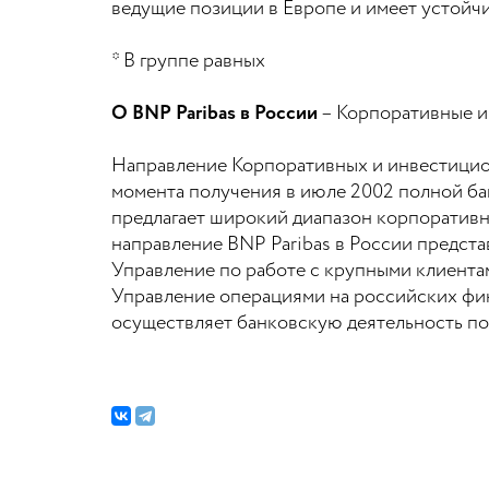
ведущие позиции в Европе и имеет устойчи
* В группе равных
О BNP Paribas в России
– Корпоративные и
Направление Корпоративных и инвестицион
момента получения в июле 2002 полной б
предлагает широкий диапазон корпоратив
направление BNP Paribas в России предс
Управление по работе с крупными клиента
Управление операциями на российских фи
осуществляет банковскую деятельность по 