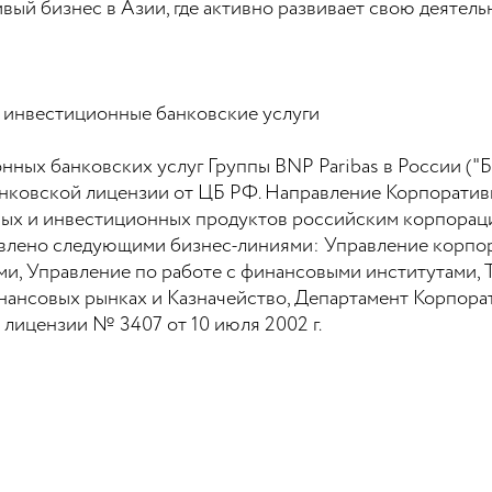
вый бизнес в Азии, где активно развивает свою деятель
 инвестиционные банковские услуги
ных банковских услуг Группы BNP Paribas в России (
анковской лицензии от ЦБ РФ. Направление Корпоратив
ных и инвестиционных продуктов российским корпорац
тавлено следующими бизнес-линиями: Управление корпо
ми, Управление по работе с финансовыми институтами, 
нансовых рынках и Казначейство, Департамент Корпо
лицензии № 3407 от 10 июля 2002 г.