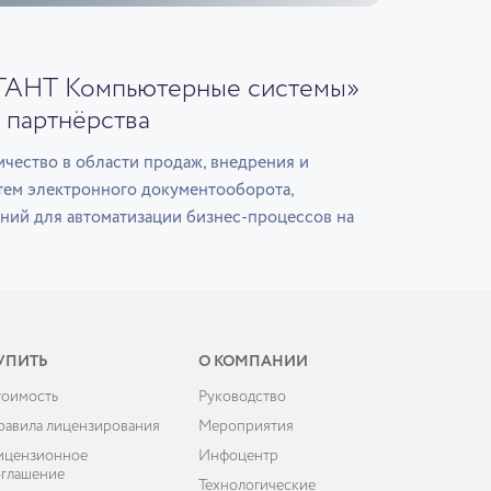
ГАНТ Компьютерные системы»
 партнёрства
чество в области продаж, внедрения и
тем электронного документооборота,
ний для автоматизации бизнес-процессов на
УПИТЬ
О КОМПАНИИ
тоимость
Руководство
равила лицензирования
Мероприятия
ицензионное
Инфоцентр
оглашение
Технологические