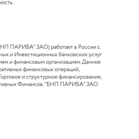
ность.
"БНП ПАРИБА" ЗАО) работает в России с
ных и Инвестиционных банковских услуг
иям и финансовым организациям. Данное
ративных финансовых операций,
Торговое и структурное финансирование,
ративных Финансов. "БНП ПАРИБА" ЗАО