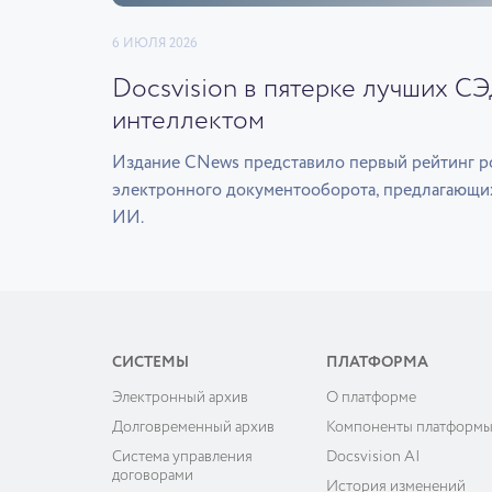
6 ИЮЛЯ 2026
Docsvision в пятерке лучших С
интеллектом
Издание CNews представило первый рейтинг р
электронного документооборота, предлагающи
ИИ.
СИСТЕМЫ
ПЛАТФОРМА
Электронный архив
О платформе
Долговременный архив
Компоненты платформ
Система управления
Docsvision AI
договорами
История изменений