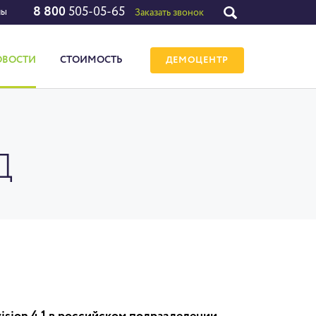
8 800
505-05-65
лы
Заказать звонок
ОВОСТИ
СТОИМОСТЬ
ДЕМОЦЕНТР
Д