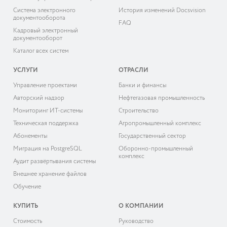
Система электронного
История изменений Docsvision
документооборота
FAQ
Кадровый электронный
документооборот
Каталог всех систем
УСЛУГИ
ОТРАСЛИ
Управление проектами
Банки и финансы
Авторский надзор
Нефтегазовая промышленность
Мониторинг ИТ-системы
Строительство
Техническая поддержка
Агропромышленный комплекс
Абонементы
Государственный сектор
Миграция на PostgreSQL
Оборонно-промышленный
комплекс
Аудит развёртывания системы
Внешнее хранение файлов
Обучение
КУПИТЬ
О КОМПАНИИ
Cтоимость
Руководство