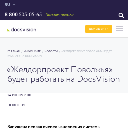
RU
8 800
505-05-65
Заказать звонок
ДЕМОЦЕНТР
ГЛАВНАЯ
/
ИНФОЦЕНТР
/
НОВОСТИ
/
«ЖЕЛДОРПРОЕКТ ПОВОЛЖЬЯ» БУДЕТ
РАБОТАТЬ НА DOCSVISION
«Желдорпроект Поволжья»
будет работать на DocsVision
24 ИЮНЯ 2010
НОВОСТИ
Запущена первая очередь внедрения системы