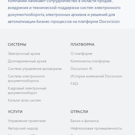
Компании начинают сотрудничество в области продаж,
внедрения и технической поддержки систем электронного
документооборота, электронных архивов и решений для
автоматизации бизнес-процессов на платформе Docsvision.
СИСТЕМЫ
ПЛАТФОРМА
Электронный архив
О платформе
Долговременный архив
Компоненты платформы
Система управления договорами
Docsvision AI
Система электронного
История изменений Docsvision
документооборота
FAQ
Кадровый электронный
документооборот
Каталог всех систем
УСЛУГИ
ОТРАСЛИ
Управление проектами
Банки и финансы
Авторский надзор
Нефтегазовая промышленность