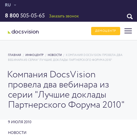
RU
8 800
505-05-65
Заказать звонок
ДЕМОЦЕНТР
ГЛАВНАЯ
/
ИНФОЦЕНТР
/
НОВОСТИ
/
КОМПАНИЯ DOCSVISION ПРОВЕЛА ДВА
ВЕБИНАРА ИЗ СЕРИИ "ЛУЧШИЕ ДОКЛАДЫ ПАРТНЕРСКОГО ФОРУМА 2010"
Компания DocsVision
провела два вебинара из
серии "Лучшие доклады
Партнерского Форума 2010"
9 ИЮЛЯ 2010
НОВОСТИ