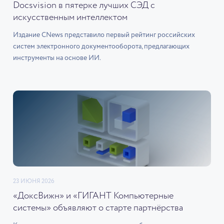
Docsvision в пятерке лучших СЭД с
искусственным интеллектом
Издание CNews представило первый рейтинг российских
систем электронного документооборота, предлагающих
инструменты на основе ИИ.
23 ИЮНЯ 2026
«ДоксВижн» и «ГИГАНТ Компьютерные
системы» объявляют о старте партнёрства