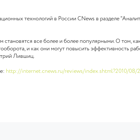
ционных технологий в России СNews в разделе "Аналит
ем становятся все более и более популярными. О том, ка
ооборота, и как они могут повысить эффективность раб
итрий Лившиц.
ке:
http://internet.cnews.ru/reviews/index.shtml?2010/08/