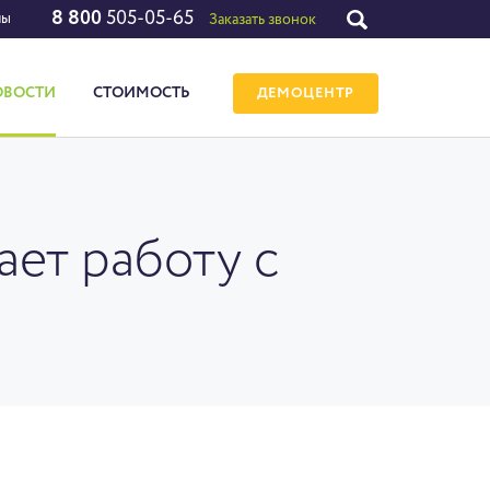
8 800
505-05-65
лы
Заказать звонок
ОВОСТИ
СТОИМОСТЬ
ДЕМОЦЕНТР
ет работу с