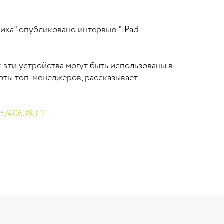
ика" опубликовано интервью "iPad
к эти устройства могут быть использованы в
оты топ-менеджеров, рассказывает
25/406393_1