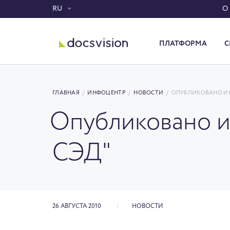
RU
О
ПЛАТФОРМА
С
Система электронного документооборота
ГЛАВНАЯ
/
ИНФОЦЕНТР
/
НОВОСТИ
/
ОПУБЛИКОВАНО ИНТ
Опубликовано и
СЭД"
26 АВГУСТА 2010
НОВОСТИ