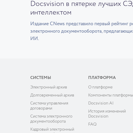
Docsvision в пятерке лучших С
интеллектом
Издание CNews представило первый рейтинг р
электронного документооборота, предлагающи
ИИ.
СИСТЕМЫ
ПЛАТФОРМА
Электронный архив
О платформе
Долговременный архив
Компоненты платформ
Система управления
Docsvision AI
договорами
История изменений
Система электронного
Docsvision
документооборота
FAQ
Кадровый электронный