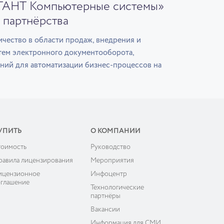
ГАНТ Компьютерные системы»
 партнёрства
чество в области продаж, внедрения и
тем электронного документооборота,
ний для автоматизации бизнес-процессов на
УПИТЬ
О КОМПАНИИ
тоимость
Руководство
равила лицензирования
Мероприятия
ицензионное
Инфоцентр
оглашение
Технологические
партнёры
Вакансии
Информация для СМИ