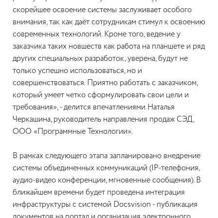
скорейшее освоение системы заслуживает особого
внимания, так как даёт сотрудникам стимул к освоению
современных технологий. Кроме того, ведение у
заказчика таких новшеств как работа на планшете и ряд
других специальных разработок, уверена, будут не
только успешно использоваться, но и
совершенствоваться. Приятно работать с заказчиком,
который умеет четко сформулировать свои цели и
требования», - делится впечатлениями Наталья
Черкашина, руководитель направления продаж СЭД,
ООО «Программные Технологии».
В рамках следующего этапа запланировано внедрение
системы объединенных коммуникаций (IP-телефония,
аудио-видео конференции, мгновенные сообщения). В
ближайшем времени будет проведена интеграция
инфраструктуры с системой Docsvision - публикация
документов на портал и организация электронного