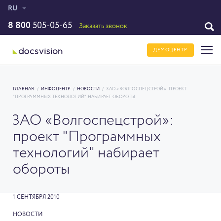
RU
8 800
505-05-65
Заказать звонок
ДЕМОЦЕНТР
ГЛАВНАЯ
/
ИНФОЦЕНТР
/
НОВОСТИ
/
ЗАО «ВОЛГОСПЕЦСТРОЙ»: ПРОЕКТ
"ПРОГРАММНЫХ ТЕХНОЛОГИЙ" НАБИРАЕТ ОБОРОТЫ
ЗАО «Волгоспецстрой»:
проект "Программных
технологий" набирает
обороты
1 СЕНТЯБРЯ 2010
НОВОСТИ