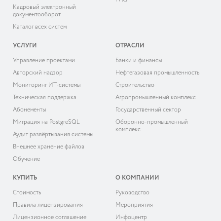
FAQ
Кадровый электронный
документооборот
Каталог всех систем
УСЛУГИ
ОТРАСЛИ
Управление проектами
Банки и финансы
Авторский надзор
Нефтегазовая промышленность
Мониторинг ИТ-системы
Строительство
Техническая поддержка
Агропромышленный комплекс
Абонементы
Государственный сектор
Миграция на PostgreSQL
Оборонно-промышленный
комплекс
Аудит развёртывания системы
Внешнее хранение файлов
Обучение
КУПИТЬ
О КОМПАНИИ
Cтоимость
Руководство
Правила лицензирования
Мероприятия
Лицензионное соглашение
Инфоцентр